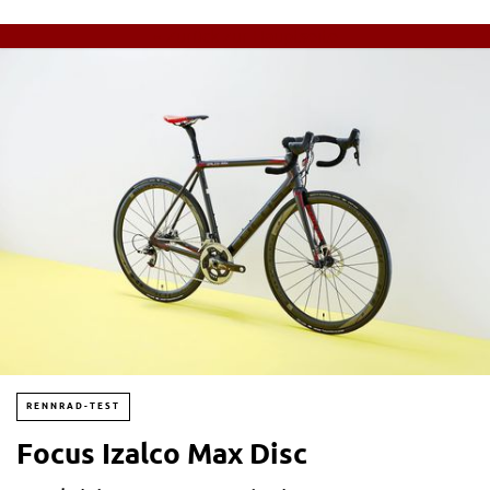
« Zurück zur Hauptseite
RENNRAD-TEST
Focus Izalco Max Disc