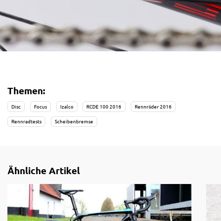
Themen:
Disc
Focus
Izalco
RCDE 100 2016
Rennräder 2016
Rennradtests
Scheibenbremse
Ähnliche Artikel