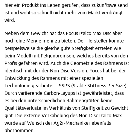
hier ein Produkt ins Leben gerufen, dass zukunftsweisend
ist und wohl so schnell nicht mehr vom Markt verdrängt
wird.
Neben dem Gewicht hat das Focus Izalco Max Disc aber
noch eine Menge mehr zu bieten. Der Hersteller konnte
beispielsweise die gleiche gute Steifigkeit erzielen wie
beim Modell mit Felgenbremsen, welches bereits von den
Profis gefahren wird. Auch die Geometrie des Rahmens ist
identisch mit der der Non-Disc-Version. Focus hat bei der
Entwicklung des Rahmens mit einer speziellen
Technologie gearbeitet – SSPS (Stable Stiffness Per Size).
Durch variierende Carbon-Layups ist gewährleistet, dass
es bei den unterschiedlichen Rahmengrößen keine
Qualitätsverluste im Verhältnis von Steifigkeit zu Gewicht
gibt. Die externe Verkabelung des Non-Disc-Izalco-Max
wurde auf Wunsch der Ag2r-Mechaniker ebenfalls
übernommen.