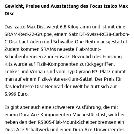
Gewicht, Preise und Ausstattung des Focus Izalco Max
Disc
Das Izalco Max Disc wiegt 6,8 Kilogramm und ist mit einer
SRAM-Red-22-Gruppe, einem Satz DT-Swiss-RC38-Carbon-
C-Disc-Laufrädern und Schwalbe-One-Reifen ausgestattet.
Zudem kommen SRAMs neueste Flat-Mount-
Scheibenbremsen zum Einsatz. Bezüglich des Finishing-
Kits wurde auf Fizik-Komponenten zurückgegriffen.
Lenker und Vorbau sind vom Typ Cyrano R3. Platz nimmt
man auf einem Fizik-Antares-Kium-Sattel. Der Preis für
das leichteste Disc-Rennrad der Welt beläuft sich auf
5.999 Euro.
Es gibt aber auch eine schwerere Ausführung, die mit
einem Dura-Ace-Komponenten-Mix bestückt ist, welcher
neben den den RS805-Flat-Mount-Scheibenbremsen ein
Dura-Ace-Schaltwerk und einen Dura-Ace-Umwerfer des