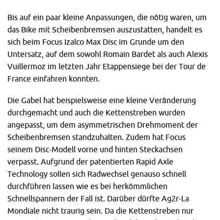
Bis auf ein paar kleine Anpassungen, die nötig waren, um
das Bike mit Scheibenbremsen auszustatten, handelt es
sich beim Focus Izalco Max Disc im Grunde um den
Untersatz, auf dem sowohl Romain Bardet als auch Alexis
Vuillermoz im letzten Jahr Etappensiege bei der Tour de
France einfahren konnten.
Die Gabel hat beispielsweise eine kleine Veränderung
durchgemacht und auch die Kettenstreben wurden
angepasst, um dem asymmetrischen Drehmoment der
Scheibenbremsen standzuhalten. Zudem hat Focus
seinem Disc-Modell vorne und hinten Steckachsen
verpasst. Aufgrund der patentierten Rapid Axle
Technology sollen sich Radwechsel genauso schnell
durchführen lassen wie es bei herkömmlichen
Schnellspannern der Fall ist. Darüber dürfte Ag2r-La
Mondiale nicht traurig sein. Da die Kettenstreben nur