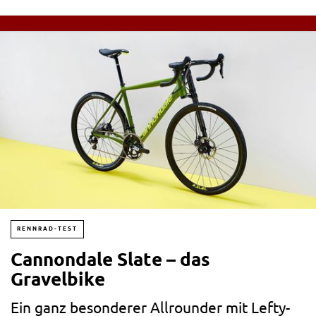
« Zurück zur Hauptseite
RENNRAD-TEST
Cannondale Slate – das
Gravelbike
Ein ganz besonderer Allrounder mit Lefty-