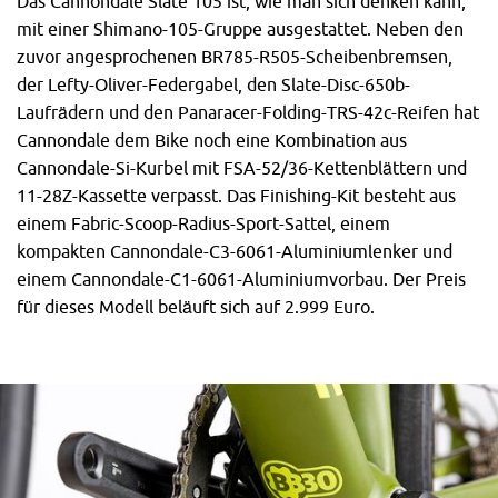
Das Cannondale Slate 105 ist, wie man sich denken kann,
mit einer Shimano-105-Gruppe ausgestattet. Neben den
zuvor angesprochenen BR785-R505-Scheibenbremsen,
der Lefty-Oliver-Federgabel, den Slate-Disc-650b-
Laufrädern und den Panaracer-Folding-TRS-42c-Reifen hat
Cannondale dem Bike noch eine Kombination aus
Cannondale-Si-Kurbel mit FSA-52/36-Kettenblättern und
11-28Z-Kassette verpasst. Das Finishing-Kit besteht aus
einem Fabric-Scoop-Radius-Sport-Sattel, einem
kompakten Cannondale-C3-6061-Aluminiumlenker und
einem Cannondale-C1-6061-Aluminiumvorbau. Der Preis
für dieses Modell beläuft sich auf 2.999 Euro.