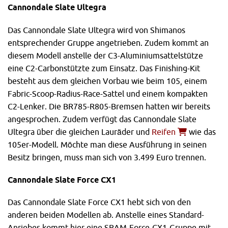
Cannondale Slate Ultegra
Das Cannondale Slate Ultegra wird von Shimanos
entsprechender Gruppe angetrieben. Zudem kommt an
diesem Modell anstelle der C3-Aluminiumsattelstütze
eine C2-Carbonstützte zum Einsatz. Das Finishing-Kit
besteht aus dem gleichen Vorbau wie beim 105, einem
Fabric-Scoop-Radius-Race-Sattel und einem kompakten
C2-Lenker. Die BR785-R805-Bremsen hatten wir bereits
angesprochen. Zudem verfügt das Cannondale Slate
Ultegra über die gleichen Lauräder und
Reifen
wie das
105er-Modell. Möchte man diese Ausführung in seinen
Besitz bringen, muss man sich von 3.499 Euro trennen.
Cannondale Slate Force CX1
Das Cannondale Slate Force CX1 hebt sich von den
anderen beiden Modellen ab. Anstelle eines Standard-
Anriebes kommt hier eine SRAM-Force-CX1-Gruppe mit