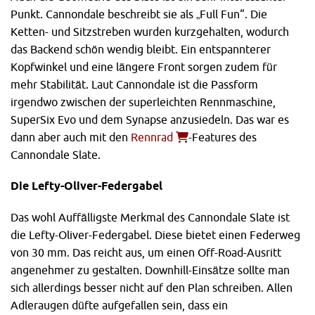
Punkt. Cannondale beschreibt sie als „Full Fun“. Die
Ketten- und Sitzstreben wurden kurzgehalten, wodurch
das Backend schön wendig bleibt. Ein entspannterer
Kopfwinkel und eine längere Front sorgen zudem für
mehr Stabilität. Laut Cannondale ist die Passform
irgendwo zwischen der superleichten Rennmaschine,
SuperSix Evo und dem Synapse anzusiedeln. Das war es
dann aber auch mit den
Rennrad
-Features des
Cannondale Slate.
Die Lefty-Oliver-Federgabel
Das wohl Auffälligste Merkmal des Cannondale Slate ist
die Lefty-Oliver-Federgabel. Diese bietet einen Federweg
von 30 mm. Das reicht aus, um einen Off-Road-Ausritt
angenehmer zu gestalten. Downhill-Einsätze sollte man
sich allerdings besser nicht auf den Plan schreiben. Allen
Adleraugen düfte aufgefallen sein, dass ein