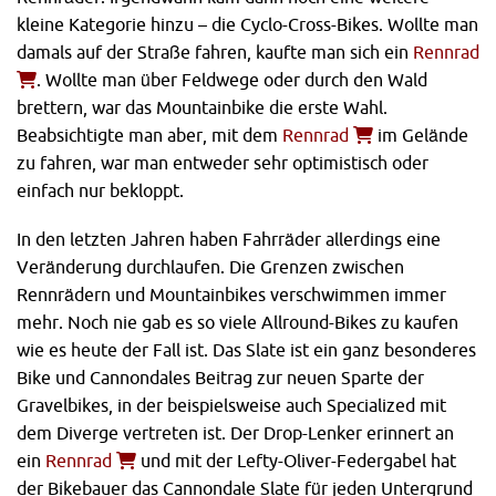
kleine Kategorie hinzu – die Cyclo-Cross-Bikes. Wollte man
damals auf der Straße fahren, kaufte man sich ein
Rennrad
. Wollte man über Feldwege oder durch den Wald
brettern, war das Mountainbike die erste Wahl.
Beabsichtigte man aber, mit dem
Rennrad
im Gelände
zu fahren, war man entweder sehr optimistisch oder
einfach nur bekloppt.
In den letzten Jahren haben Fahrräder allerdings eine
Veränderung durchlaufen. Die Grenzen zwischen
Rennrädern und Mountainbikes verschwimmen immer
mehr. Noch nie gab es so viele Allround-Bikes zu kaufen
wie es heute der Fall ist. Das Slate ist ein ganz besonderes
Bike und Cannondales Beitrag zur neuen Sparte der
Gravelbikes, in der beispielsweise auch Specialized mit
dem Diverge vertreten ist. Der Drop-Lenker erinnert an
ein
Rennrad
und mit der Lefty-Oliver-Federgabel hat
der Bikebauer das Cannondale Slate für jeden Untergrund