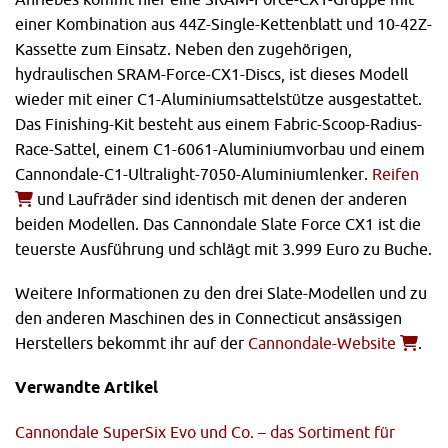
einer Kombination aus 44Z-Single-Kettenblatt und 10-42Z-
Kassette zum Einsatz. Neben den zugehörigen,
hydraulischen SRAM-Force-CX1-Discs, ist dieses Modell
wieder mit einer C1-Aluminiumsattelstütze ausgestattet.
Das Finishing-Kit besteht aus einem Fabric-Scoop-Radius-
Race-Sattel, einem C1-6061-Aluminiumvorbau und einem
Cannondale-C1-Ultralight-7050-Aluminiumlenker.
Reifen
und Laufräder sind identisch mit denen der anderen
beiden Modellen. Das Cannondale Slate Force CX1 ist die
teuerste Ausführung und schlägt mit 3.999 Euro zu Buche.
Weitere Informationen zu den drei Slate-Modellen und zu
den anderen Maschinen des in Connecticut ansässigen
Herstellers bekommt ihr auf der
Cannondale-Website
.
Verwandte Artikel
Cannondale SuperSix Evo und Co. – das Sortiment für