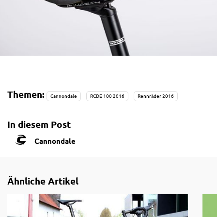
Themen:
Cannondale
RCDE 100 2016
Rennräder 2016
In diesem Post
Cannondale
Ähnliche Artikel