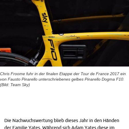
Chris Froome fuhr in der finalen Etappe der Tour de France 2017 ein
von Fausto Pinarello unterschriebenes gelbes Pinarello Dogma F10.
(Bild: Team Sky)
Die Nachwuchswertung blieb dieses Jahr in den Händen
der Familie Yates. Während sich Adam Yates diese im