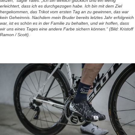
setzen,“ sagte Yates. „Ich bin wirklich glücklich und ein wenig
erleichtert, dass ich es durchgezogen habe. Ich bin mit dem Ziel
hergekommen, das Trikot vom ersten Tag an zu gewinnen, das war
kein Geheimnis. Nachdem mein Bruder bereits letztes Jahr erfolgreich
war, ist es schön es in der Familie zu behalten, und wir hoffen, dass
wir uns eines Tages eine andere Farbe sichern können.“ (Bild: Kristoff
Ramon / Scott).