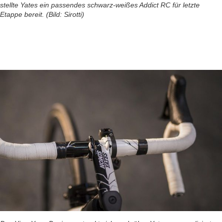
stellte Yates ein passendes schwarz-weißes Addict RC für letzte
Etappe bereit. (Bild: Sirotti)