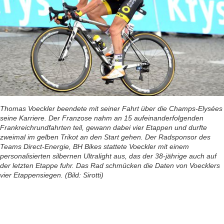
Thomas Voeckler beendete mit seiner Fahrt über die Champs-Elysées
seine Karriere. Der Franzose nahm an 15 aufeinanderfolgenden
Frankreichrundfahrten teil, gewann dabei vier Etappen und durfte
zweimal im gelben Trikot an den Start gehen. Der Radsponsor des
Teams Direct-Energie, BH Bikes stattete Voeckler mit einem
personalisierten silbernen Ultralight aus, das der 38-jährige auch auf
der letzten Etappe fuhr. Das Rad schmücken die Daten von Voecklers
vier Etappensiegen. (Bild: Sirotti)