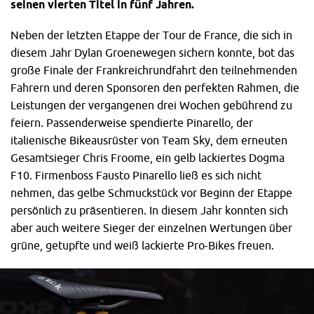
seinen vierten Titel in fünf Jahren.
Neben der letzten Etappe der Tour de France, die sich in
diesem Jahr Dylan Groenewegen sichern konnte, bot das
große Finale der Frankreichrundfahrt den teilnehmenden
Fahrern und deren Sponsoren den perfekten Rahmen, die
Leistungen der vergangenen drei Wochen gebührend zu
feiern. Passenderweise spendierte Pinarello, der
italienische Bikeausrüster von Team Sky, dem erneuten
Gesamtsieger Chris Froome, ein gelb lackiertes Dogma
F10. Firmenboss Fausto Pinarello ließ es sich nicht
nehmen, das gelbe Schmuckstück vor Beginn der Etappe
persönlich zu präsentieren. In diesem Jahr konnten sich
aber auch weitere Sieger der einzelnen Wertungen über
grüne, getupfte und weiß lackierte Pro-Bikes freuen.