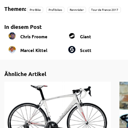
Themen:
Pro-Bike
Profibikes
Rennräder
Tour de France 2017
In diesem Post
Chris Froome
Giant
Marcel Kittel
Scott
Ähnliche Artikel