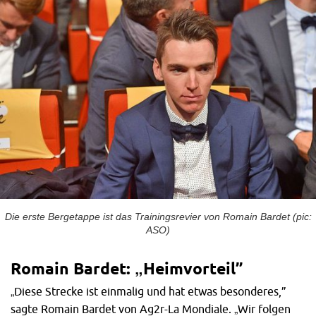
Die erste Bergetappe ist das Trainingsrevier von Romain Bardet (pic:
ASO)
Romain Bardet: „Heimvorteil”
„Diese Strecke ist einmalig und hat etwas besonderes,”
sagte Romain Bardet von Ag2r-La Mondiale. „Wir folgen