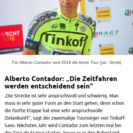
Für Alberto Contador wird 2016 die letzte Tour (pic: Sirotti)
Alberto Contador: „Die Zeitfahren
werden entscheidend sein“
„Die Strecke ist sehr anspruchsvoll und schwierig. Man
muss in sehr guter Form an den Start gehen, denn schon
die fünfte Etappe hat eine sehr anspruchsvolle
Zielankunft”, sagt der zweimalige Toursieger von Tinkoff-
Saxo. Nächstes Jahr wird Contador zum letzten mal bei
der Tour de France starten, bevor er in den Ruhestand