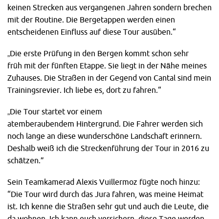
keinen Strecken aus vergangenen Jahren sondern brechen
mit der Routine. Die Bergetappen werden einen
entscheidenen Einfluss auf diese Tour ausüben.“
„Die erste Prüfung in den Bergen kommt schon sehr
früh mit der fünften Etappe. Sie liegt in der Nähe meines
Zuhauses. Die Straßen in der Gegend von Cantal sind mein
Trainingsrevier. Ich liebe es, dort zu fahren.“
„Die Tour startet vor einem
atemberaubendem Hintergrund. Die Fahrer werden sich
noch lange an diese wunderschöne Landschaft erinnern.
Deshalb weiß ich die Streckenführung der Tour in 2016 zu
schätzen.”
Sein Teamkamerad Alexis Vuillermoz fügte noch hinzu:
“Die Tour wird durch das Jura fahren, was meine Heimat
ist. Ich kenne die Straßen sehr gut und auch die Leute, die
da wohnen. Ich kann euch versichern, diese Tage werden