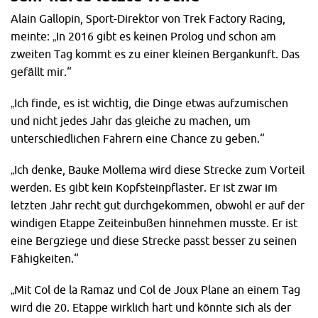
Alain Gallopin, Sport-Direktor von Trek Factory Racing,
meinte: „In 2016 gibt es keinen Prolog und schon am
zweiten Tag kommt es zu einer kleinen Bergankunft. Das
gefällt mir.“
„Ich finde, es ist wichtig, die Dinge etwas aufzumischen
und nicht jedes Jahr das gleiche zu machen, um
unterschiedlichen Fahrern eine Chance zu geben.“
„Ich denke, Bauke Mollema wird diese Strecke zum Vorteil
werden. Es gibt kein Kopfsteinpflaster. Er ist zwar im
letzten Jahr recht gut durchgekommen, obwohl er auf der
windigen Etappe Zeiteinbußen hinnehmen musste. Er ist
eine Bergziege und diese Strecke passt besser zu seinen
Fähigkeiten.“
„Mit Col de la Ramaz und Col de Joux Plane an einem Tag
wird die 20. Etappe wirklich hart und könnte sich als der