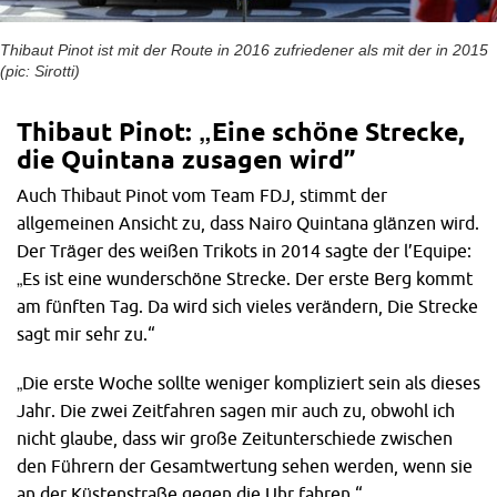
Thibaut Pinot ist mit der Route in 2016 zufriedener als mit der in 2015
(pic: Sirotti)
Thibaut Pinot: „Eine schöne Strecke,
die Quintana zusagen wird”
Auch Thibaut Pinot vom Team FDJ, stimmt der
allgemeinen Ansicht zu, dass Nairo Quintana glänzen wird.
Der Träger des weißen Trikots in 2014 sagte der l’Equipe:
„Es ist eine wunderschöne Strecke. Der erste Berg kommt
am fünften Tag. Da wird sich vieles verändern, Die Strecke
sagt mir sehr zu.“
„Die erste Woche sollte weniger kompliziert sein als dieses
Jahr. Die zwei Zeitfahren sagen mir auch zu, obwohl ich
nicht glaube, dass wir große Zeitunterschiede zwischen
den Führern der Gesamtwertung sehen werden, wenn sie
an der Küstenstraße gegen die Uhr fahren.“