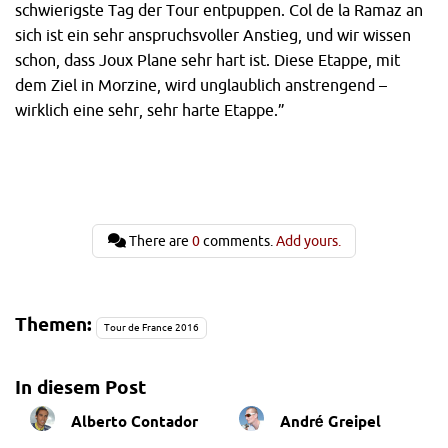
schwierigste Tag der Tour entpuppen. Col de la Ramaz an
sich ist ein sehr anspruchsvoller Anstieg, und wir wissen
schon, dass Joux Plane sehr hart ist. Diese Etappe, mit
dem Ziel in Morzine, wird unglaublich anstrengend –
wirklich eine sehr, sehr harte Etappe.”
There are
0
comments.
Add yours.
Themen:
Tour de France 2016
In diesem Post
Alberto Contador
André Greipel