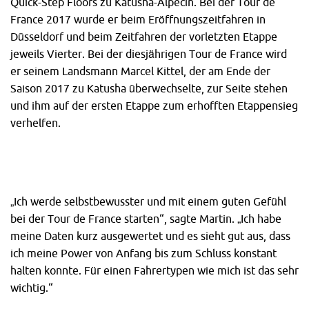
Quick-Step Floors zu Katusha-Alpecin. Bei der Tour de
France 2017 wurde er beim Eröffnungszeitfahren in
Düsseldorf und beim Zeitfahren der vorletzten Etappe
jeweils Vierter. Bei der diesjährigen Tour de France wird
er seinem Landsmann Marcel Kittel, der am Ende der
Saison 2017 zu Katusha überwechselte, zur Seite stehen
und ihm auf der ersten Etappe zum erhofften Etappensieg
verhelfen.
„Ich werde selbstbewusster und mit einem guten Gefühl
bei der Tour de France starten“, sagte Martin. „Ich habe
meine Daten kurz ausgewertet und es sieht gut aus, dass
ich meine Power von Anfang bis zum Schluss konstant
halten konnte. Für einen Fahrertypen wie mich ist das sehr
wichtig.“