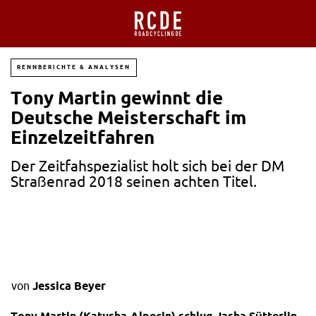
RENNBERICHTE & ANALYSEN
Tony Martin gewinnt die
Deutsche Meisterschaft im
Einzelzeitfahren
Der Zeitfahspezialist holt sich bei der DM
Straßenrad 2018 seinen achten Titel.
von
Jessica Beyer
Tony Martin (Katusha-Alpecin) schlug Jasha Sütterlin