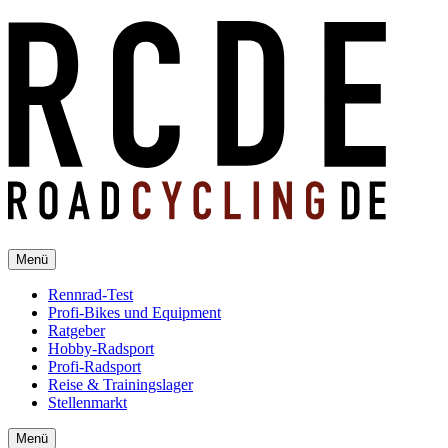
Menü
Rennrad-Test
Profi-Bikes und Equipment
Ratgeber
Hobby-Radsport
Profi-Radsport
Reise & Trainingslager
Stellenmarkt
Menü