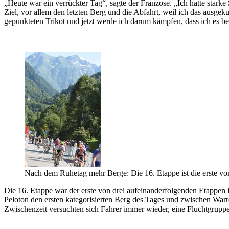
„Heute war ein verrückter Tag“, sagte der Franzose. „Ich hatte starke
Ziel, vor allem den letzten Berg und die Abfahrt, weil ich das ausgek
gepunkteten Trikot und jetzt werde ich darum kämpfen, dass ich es be
Nach dem Ruhetag mehr Berge: Die 16. Etappe ist die erste von
Die 16. Etappe war der erste von drei aufeinanderfolgenden Etappen 
Peloton den ersten kategorisierten Berg des Tages und zwischen Warr
Zwischenzeit versuchten sich Fahrer immer wieder, eine Fluchtgruppe