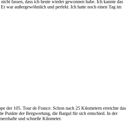
s nicht fassen, dass ich heute wieder gewonnen habe. Ich kannte das
n. Er war außergewöhnlich und perfekt. Ich hatte noch einen Tag im
ppe der 105. Tour de France. Schon nach 25 Kilometern erreichte das
 Punkte der Bergwertung, die Bargul für sich entschied. In der
merzhafte und schnelle Kilometer.