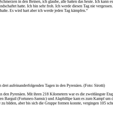
 Schmerzen in den Beinen, ich glaube, alle hatten das heute. Ich kann e
undschaftet hatte. Ich bin sehr froh. Ich werde diesen Tag nie vergesse
halte. Es wird hart aber ich werde jeden Tag kämpfen.“
 drei aufeinanderfolgenden Tagen in den Pyrenäen. (Foto: Sirotti)
in den Pyrenäen. Mit ihren 218 Kilometern war es die zweitlängste Eta
en Barguil (Fortuneo-Samsic) und Alaphillipe kam es zum Kampf um die
 zu bilden, aber bis sich die Gruppe formen konnte, vergingen 105 sch