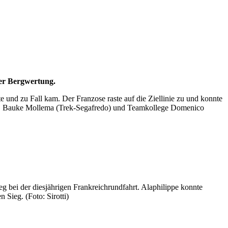
der Bergwertung.
e und zu Fall kam. Der Franzose raste auf die Ziellinie zu und konnte
tes, Bauke Mollema (Trek-Segafredo) und Teamkollege Domenico
eg bei der diesjährigen Frankreichrundfahrt. Alaphilippe konnte
 Sieg. (Foto: Sirotti)