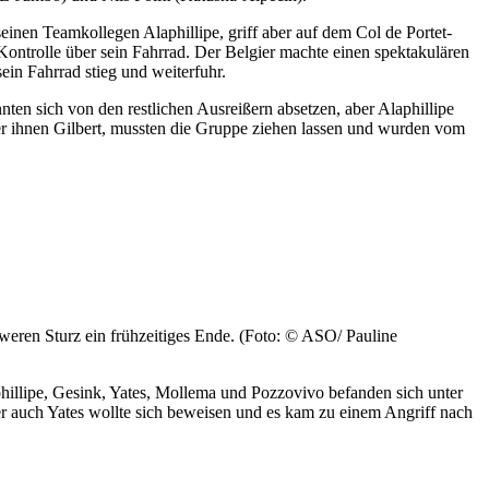
einen Teamkollegen Alaphillipe, griff aber auf dem Col de Portet-
 Kontrolle über sein Fahrrad. Der Belgier machte einen spektakulären
ein Fahrrad stieg und weiterfuhr.
ten sich von den restlichen Ausreißern absetzen, aber Alaphillipe
er ihnen Gilbert, mussten die Gruppe ziehen lassen und wurden vom
hweren Sturz ein frühzeitiges Ende. (Foto: © ASO/ Pauline
illipe, Gesink, Yates, Mollema und Pozzovivo befanden sich unter
ber auch Yates wollte sich beweisen und es kam zu einem Angriff nach