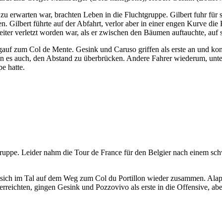
u erwarten war, brachten Leben in die Fluchtgruppe. Gilbert fuhr für s
. Gilbert führte auf der Abfahrt, verlor aber in einer engen Kurve die
iter verletzt worden war, als er zwischen den Bäumen auftauchte, auf s
auf zum Col de Mente. Gesink und Caruso griffen als erste an und konn
en es auch, den Abstand zu überbrücken. Andere Fahrer wiederum, unt
e hatte.
tgruppe. Leider nahm die Tour de France für den Belgier nach einem sc
sich im Tal auf dem Weg zum Col du Portillon wieder zusammen. Alaph
erreichten, gingen Gesink und Pozzovivo als erste in die Offensive, a