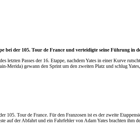
pe bei der 105. Tour de France und verteidigte seine Führung in 
es letzten Passes der 16. Etappe, nachdem Yates in einer Kurve rutscht
hrain-Merida) gewann den Sprint um den zweiten Platz und schlug Ya
der 105. Tour de France. Für den Franzosen ist es der zweite Etappensi
ste auf der Abfahrt und ein Fahrfehler von Adam Yates brachten ihm den