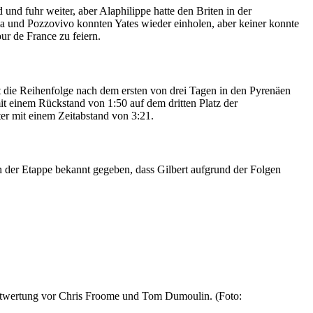
 und fuhr weiter, aber Alaphilippe hatte den Briten in der
ma und Pozzovivo konnten Yates wieder einholen, aber keiner konnte
ur de France zu feiern.
 die Reihenfolge nach dem ersten von drei Tagen in den Pyrenäen
t einem Rückstand von 1:50 auf dem dritten Platz der
r mit einem Zeitabstand von 3:21.
ch der Etappe bekannt gegeben, dass Gilbert aufgrund der Folgen
amtwertung vor Chris Froome und Tom Dumoulin. (Foto: