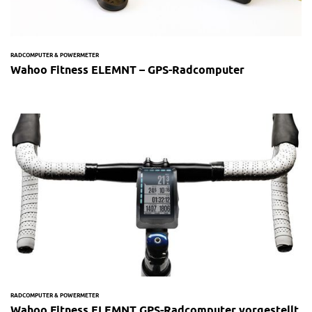
RADCOMPUTER & POWERMETER
Wahoo Fitness ELEMNT – GPS-Radcomputer
RADCOMPUTER & POWERMETER
Wahoo Fitness ELEMNT GPS-Radcomputer vorgestellt