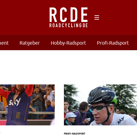
ment
Ratgeber
Hobby-Radsport
Profi-Radsport
T
PROFI-RADSPORT