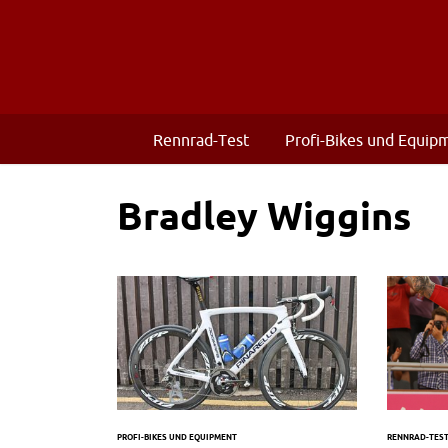
Rennrad-Test
Profi-Bikes und Equip
Bradley Wiggins
PROFI-BIKES UND EQUIPMENT
RENNRAD-TES