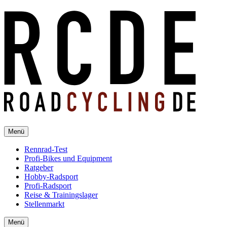
Menü
Rennrad-Test
Profi-Bikes und Equipment
Ratgeber
Hobby-Radsport
Profi-Radsport
Reise & Trainingslager
Stellenmarkt
Menü