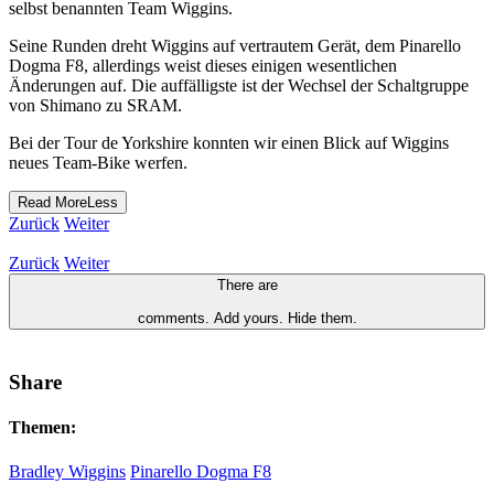
selbst benannten Team Wiggins.
Seine Runden dreht Wiggins auf vertrautem Gerät, dem Pinarello
Dogma F8, allerdings weist dieses einigen wesentlichen
Änderungen auf. Die auffälligste ist der Wechsel der Schaltgruppe
von Shimano zu SRAM.
Bei der Tour de Yorkshire konnten wir einen Blick auf Wiggins
neues Team-Bike werfen.
Read
More
Less
Zurück
Weiter
Zurück
Weiter
There are
comments.
Add yours.
Hide them.
Share
Themen:
Bradley Wiggins
Pinarello Dogma F8