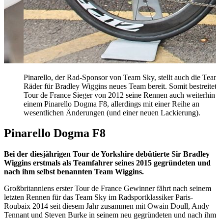
Pinarello, der Rad-Sponsor von Team Sky, stellt auch die Team
Räder für Bradley Wiggins neues Team bereit. Somit bestreitet 
Tour de France Sieger von 2012 seine Rennen auch weiterhin 
einem Pinarello Dogma F8, allerdings mit einer Reihe an
wesentlichen Änderungen (und einer neuen Lackierung).
Pinarello Dogma F8
Bei der diesjährigen Tour de Yorkshire debütierte Sir Bradley
Wiggins erstmals als Teamfahrer seines 2015 gegründeten und
nach ihm selbst benannten Team Wiggins.
Großbritanniens erster Tour de France Gewinner fährt nach seinem
letzten Rennen für das Team Sky im Radsportklassiker Paris-
Roubaix 2014 seit diesem Jahr zusammen mit Owain Doull, Andy
Tennant und Steven Burke in seinem neu gegründeten und nach ihm