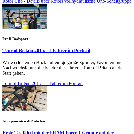
Rotor Uno - Details über Rotors vollhydraulische Uno-Schaltgruppe
Profi-Radsport
Tour of Britain 2015: 11 Fahrer im Portrait
Wir werfen einen Blick auf einige große Sprinter, Favoriten und
Nachwuchsfahrer, die bei der diesjährigen Tour of Britain an den
Start gehen.
Tour of Britain 2015: 11 Fahrer im Portrait
Komponenten & Zubehör
Erste Testfahrt mit der SRAM Force 1 Gruppe auf der