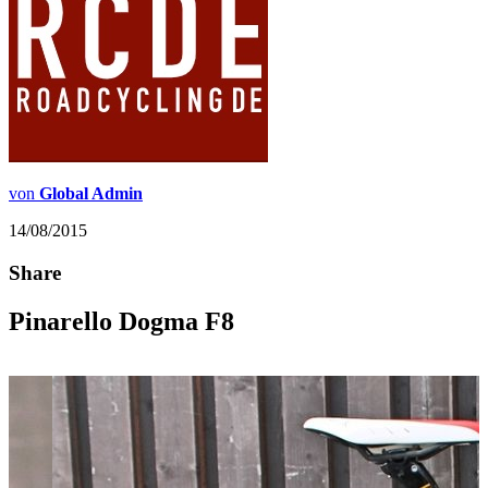
von
Global Admin
14/08/2015
Share
Pinarello Dogma F8