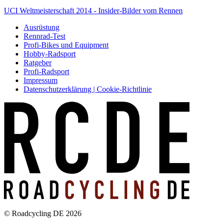
UCI Weltmeisterschaft 2014 - Insider-Bilder vom Rennen
Ausrüstung
Rennrad-Test
Profi-Bikes und Equipment
Hobby-Radsport
Ratgeber
Profi-Radsport
Impressum
Datenschutzerklärung | Cookie-Richtlinie
© Roadcycling DE 2026