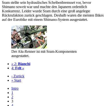
Sram stellte sein hydraulisches Scheibenbremsset vor, bevor
Shimano soweit war und machte den Japanern ordentlich
Konkurrenz. Leider wurde Sram durch eine groß angelegte
Rückrufaktion zurück geschlagen. Deshalb waren die meisten Bikes
auf der Eurobike mit einem Shimano-System ausgestattet.
Der Alu-Renner ist mit Sram-Komponenten
ausgestattet.
«
2:
Bianchi
4:
Felt
»
‹ Zurück
« Start
Intro
1
2
3
4