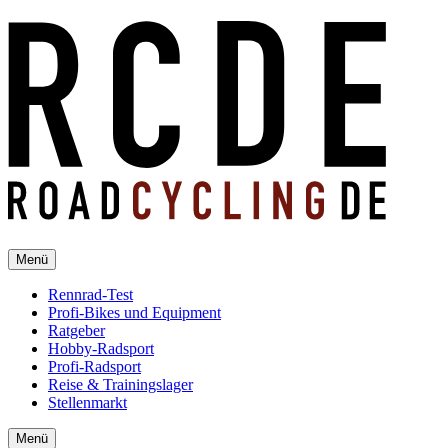
Menü
Rennrad-Test
Profi-Bikes und Equipment
Ratgeber
Hobby-Radsport
Profi-Radsport
Reise & Trainingslager
Stellenmarkt
Menü