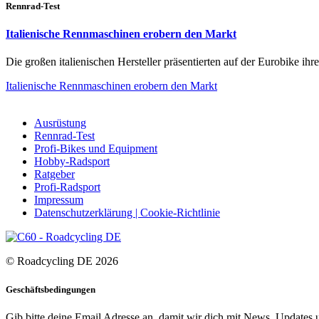
Rennrad-Test
Italienische Rennmaschinen erobern den Markt
Die großen italienischen Hersteller präsentierten auf der Eurobike ih
Italienische Rennmaschinen erobern den Markt
Ausrüstung
Rennrad-Test
Profi-Bikes und Equipment
Hobby-Radsport
Ratgeber
Profi-Radsport
Impressum
Datenschutzerklärung | Cookie-Richtlinie
© Roadcycling DE 2026
Geschäftsbedingungen
Gib bitte deine Email Adresse an, damit wir dich mit News, Updates u