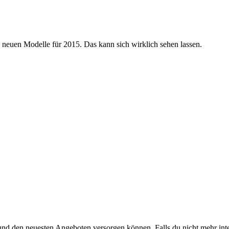
re neuen Modelle für 2015. Das kann sich wirklich sehen lassen.
nd den neuesten Angeboten versorgen können. Falls du nicht mehr inter