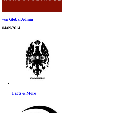
von
Global Admin
04/09/2014
Facts & More