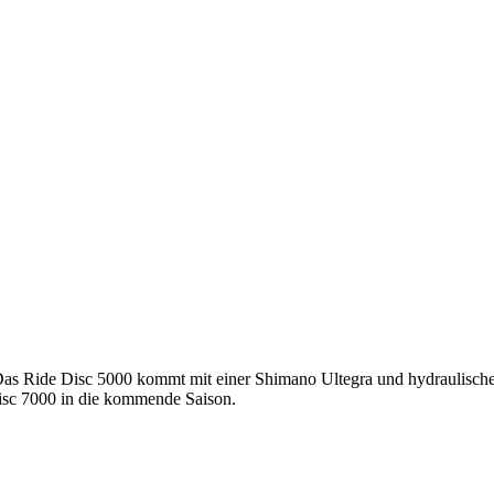
 Das Ride Disc 5000 kommt mit einer Shimano Ultegra und hydraulisch
isc 7000 in die kommende Saison.