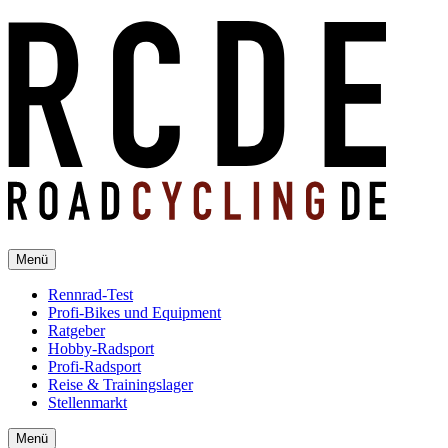
Menü
Rennrad-Test
Profi-Bikes und Equipment
Ratgeber
Hobby-Radsport
Profi-Radsport
Reise & Trainingslager
Stellenmarkt
Menü