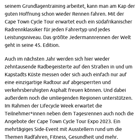
seinem Grundlagentraining arbeitet, kann man am Kap der
guten Hoffnung schon wieder Rennen fahren. Mit der
Cape Town Cycle Tour erwartet euch ein südafrikanischer
Radrennklassiker für jeden Fahrertyp und jedes
Leistungsniveau. Das größte Jedermannrennen der Welt
geht in seine 45. Edition.
Auch im nächsten Jahr werden sich hier wieder
zehntausende Radbegeisterte auf den Straßen in und um
Kapstadts Küste messen oder sich auch einfach nur auf
eine einzigartige Radtour auf abgesperrten und
verkehrsberuhigten Asphalt freuen können. Und dabei
außerdem noch die umliegenden Regionen unterstützen.
Im Rahmen der Lifecycle Week erwartet die
Teilnehmer*innen neben dem Tagesrennen auch noch die
Angebote der Cape Town Cycle Tour Expo 2023. Ein
mehrtägiges Side-Event mit Ausstellern rund um die
Themen Radfahren, Fitness, Gesundheit und mehr.