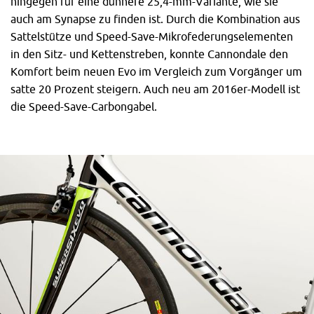
hingegen für eine dünnere 25,4-mm-Variante, wie sie
auch am Synapse zu finden ist. Durch die Kombination aus
Sattelstütze und Speed-Save-Mikrofederungselementen
in den Sitz- und Kettenstreben, konnte Cannondale den
Komfort beim neuen Evo im Vergleich zum Vorgänger um
satte 20 Prozent steigern. Auch neu am 2016er-Modell ist
die Speed-Save-Carbongabel.