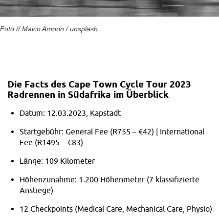
Foto // Maico Amorin / unsplash
Die Facts des Cape Town Cycle Tour 2023
Radrennen in Südafrika im
Überblick
Datum: 12.03.2023, Kapstadt
Startgebühr: General Fee (R755 – €42) | International
Fee (R1495 – €83)
Länge: 109 Kilometer
Höhenzunahme: 1.200 Höhenmeter (7 klassifizierte
Anstiege)
12 Checkpoints (Medical Care, Mechanical Care, Physio)