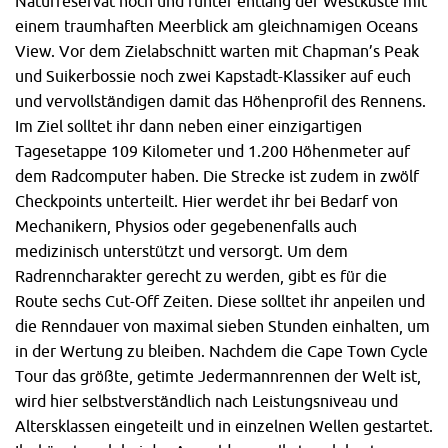
Naturreservat hoch und runter entlang der Westküste mit
einem traumhaften Meerblick am gleichnamigen Oceans
View. Vor dem Zielabschnitt warten mit Chapman’s Peak
und Suikerbossie noch zwei Kapstadt-Klassiker auf euch
und vervollständigen damit das Höhenprofil des Rennens.
Im Ziel solltet ihr dann neben einer einzigartigen
Tagesetappe 109 Kilometer und 1.200 Höhenmeter auf
dem Radcomputer haben. Die Strecke ist zudem in zwölf
Checkpoints unterteilt. Hier werdet ihr bei Bedarf von
Mechanikern, Physios oder gegebenenfalls auch
medizinisch unterstützt und versorgt. Um dem
Radrenncharakter gerecht zu werden, gibt es für die
Route sechs Cut-Off Zeiten. Diese solltet ihr anpeilen und
die Renndauer von maximal sieben Stunden einhalten, um
in der Wertung zu bleiben. Nachdem die Cape Town Cycle
Tour das größte, getimte Jedermannrennen der Welt ist,
wird hier selbstverständlich nach Leistungsniveau und
Altersklassen eingeteilt und in einzelnen Wellen gestartet.