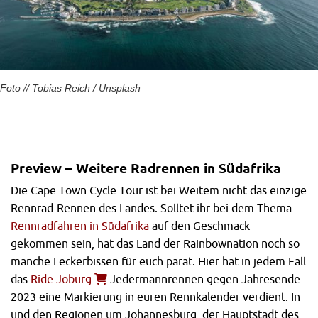
Foto // Tobias Reich / Unsplash
Preview – Weitere Radrennen in Südafrika
Die Cape Town Cycle Tour ist bei Weitem nicht das einzige
Rennrad-Rennen des Landes. Solltet ihr bei dem Thema
Rennradfahren in Südafrika
auf den Geschmack
gekommen sein, hat das Land der Rainbownation noch so
manche Leckerbissen für euch parat. Hier hat in jedem Fall
das
Ride Joburg
Jedermannrennen gegen Jahresende
2023 eine Markierung in euren Rennkalender verdient. In
und den Regionen um Johannesburg, der Hauptstadt des