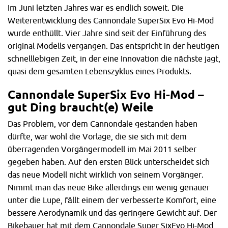
Im Juni letzten Jahres war es endlich soweit. Die
Weiterentwicklung des Cannondale SuperSix Evo Hi-Mod
wurde enthüllt. Vier Jahre sind seit der Einführung des
original Modells vergangen. Das entspricht in der heutigen
schnelllebigen Zeit, in der eine Innovation die nächste jagt,
quasi dem gesamten Lebenszyklus eines Produkts.
Cannondale SuperSix Evo Hi-Mod –
gut Ding braucht(e) Weile
Das Problem, vor dem Cannondale gestanden haben
dürfte, war wohl die Vorlage, die sie sich mit dem
überragenden Vorgängermodell im Mai 2011 selber
gegeben haben. Auf den ersten Blick unterscheidet sich
das neue Modell nicht wirklich von seinem Vorgänger.
Nimmt man das neue Bike allerdings ein wenig genauer
unter die Lupe, fällt einem der verbesserte Komfort, eine
bessere Aerodynamik und das geringere Gewicht auf. Der
Bikebauer hat mit dem Cannondale Super SixEvo Hi-Mod