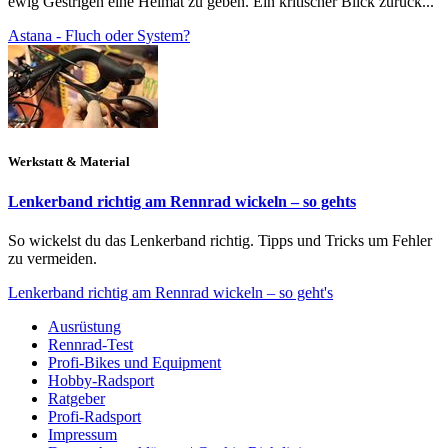
ewig Gestrigen eine Heimat zu geben. Ein kritischer Blick zurück...
Astana - Fluch oder System?
Werkstatt & Material
Lenkerband richtig am Rennrad wickeln – so gehts
So wickelst du das Lenkerband richtig. Tipps und Tricks um Fehler
zu vermeiden.
Lenkerband richtig am Rennrad wickeln – so geht's
Ausrüstung
Rennrad-Test
Profi-Bikes und Equipment
Hobby-Radsport
Ratgeber
Profi-Radsport
Impressum