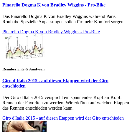
Pinarello Dogma K von Bradley Wiggins - Pro-Bike
Das Pinarello Dogma K von Bradley Wiggins während Paris-
Roubaix. Spezielle Anpassungen sollen für mehr Komfort sorgen.
Pinarello Dogma K von Bradley Wiggins - Pro-Bike
Rennberichte & Analysen
Giro d'Italia 2015 - auf diesen Etappen wird der Giro
entschieden
Der Giro d'Italia 2015 verspricht ein spannendes Kopf-an-Kopf-
Rennen der Favoriten zu werden. Wir erklären auf welchen Etappen
das Rennen entschieden werden kann.
Giro d'Italia 2015 - auf diesen Etappen wird der Giro entschieden