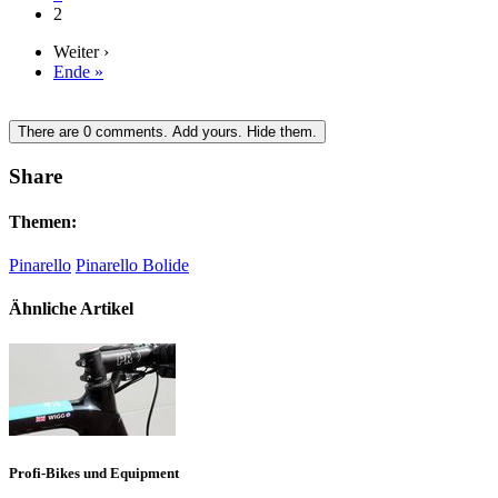
2
Weiter ›
Ende »
There are
0
comments.
Add yours.
Hide them.
Share
Themen:
Pinarello
Pinarello Bolide
Ähnliche Artikel
Profi-Bikes und Equipment