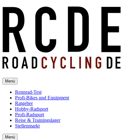
Menü
Rennrad-Test
Profi-Bikes und Equipment
Ratgeber
Hobby-Radsport
Profi-Radsport
Reise & Trainingslager
Stellenmarkt
Menü