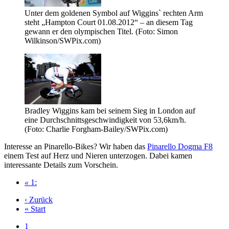
Unter dem goldenen Symbol auf Wiggins` rechten Arm
steht „Hampton Court 01.08.2012“ – an diesem Tag
gewann er den olympischen Titel. (Foto: Simon
Wilkinson/SWPix.com)
Bradley Wiggins kam bei seinem Sieg in London auf
eine Durchschnittsgeschwindigkeit von 53,6km/h.
(Foto: Charlie Forgham-Bailey/SWPix.com)
Interesse an Pinarello-Bikes? Wir haben das
Pinarello Dogma F8
einem Test auf Herz und Nieren unterzogen. Dabei kamen
interessante Details zum Vorschein.
«
1:
‹ Zurück
« Start
1