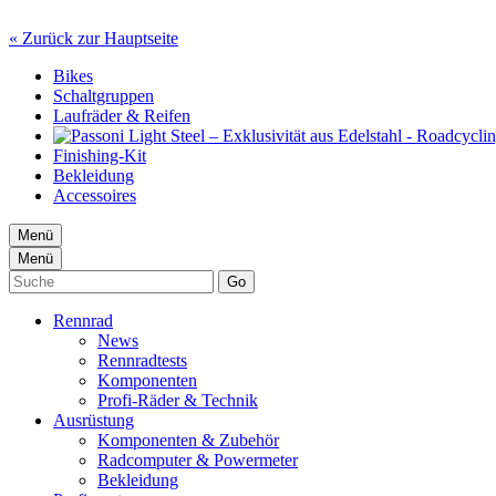
« Zurück zur Hauptseite
Bikes
Schaltgruppen
Laufräder & Reifen
Finishing-Kit
Bekleidung
Accessoires
Menü
Menü
Go
Rennrad
News
Rennradtests
Komponenten
Profi-Räder & Technik
Ausrüstung
Komponenten & Zubehör
Radcomputer & Powermeter
Bekleidung