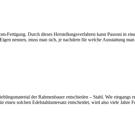
stom-Fertigung. Durch dieses Herstellungsverfahren kann Passoni in ein
n Eigen nennen, muss man sich, je nachdem für welche Ausstattung man
Lieblingsmaterial der Rahmenbauer entschieden – Stahl. Wie eingangs e
h für einen solchen Edelstahluntersatz entscheidet, wird also viele Jahre