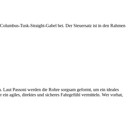
 Columbus-Tusk-Straight-Gabel bei. Der Steuersatz ist in den Rahmen
in. Laut Passoni werden die Rohre sorgsam geformt, um ein ideales
 ein agiles, direktes und sicheres Fahrgefühl vermitteln. Wer vorhat,