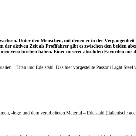
achsen. Unter den Menschen, mit denen er in der Vergangenheit ge
ben der aktiven Zeit als Profifahrer gibt es zwischen den beiden a
en verschrieben haben. Einer unserer absoluten Favoriten aus dem
alien – Titan und Edelstahl. Das hier vorgestellte Passoni Light Steel w
en, -logo und dem verarbeiteten Material – Edelstahl (Italienisch: acc