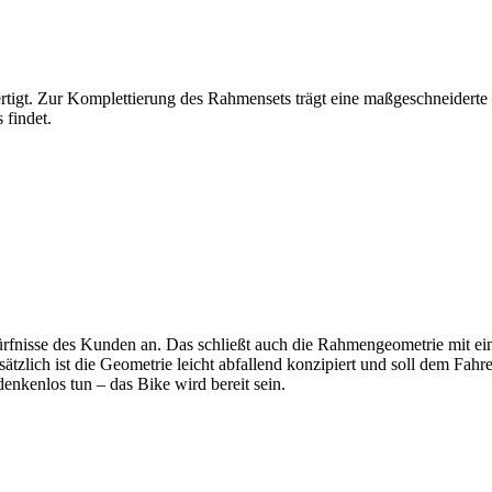
rtigt. Zur Komplettierung des Rahmensets trägt eine maßgeschneiderte
 findet.
edürfnisse des Kunden an. Das schließt auch die Rahmengeometrie mit e
zlich ist die Geometrie leicht abfallend konzipiert und soll dem Fahrer
enkenlos tun – das Bike wird bereit sein.