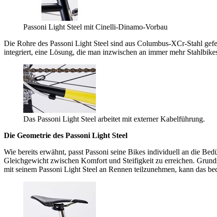
Passoni Light Steel mit Cinelli-Dinamo-Vorbau
Die Rohre des Passoni Light Steel sind aus Columbus-XCr-Stahl gefe
integriert, eine Lösung, die man inzwischen an immer mehr Stahlbikes
Das Passoni Light Steel arbeitet mit externer Kabelführung.
Die Geometrie des Passoni Light Steel
Wie bereits erwähnt, passt Passoni seine Bikes individuell an die B
Gleichgewicht zwischen Komfort und Steifigkeit zu erreichen. Grundsät
mit seinem Passoni Light Steel an Rennen teilzunehmen, kann das bed