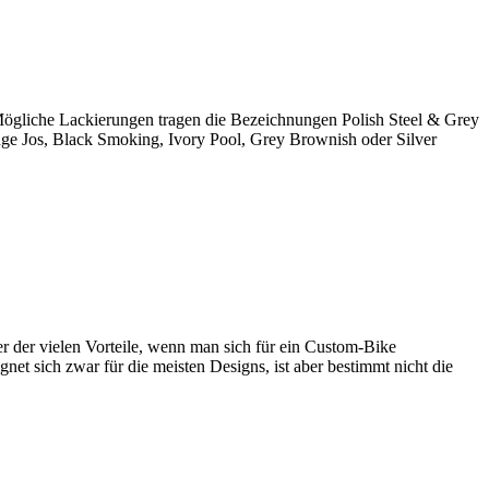
Mögliche Lackierungen tragen die Bezeichnungen Polish Steel & Grey
nge Jos, Black Smoking, Ivory Pool, Grey Brownish oder Silver
ner der vielen Vorteile, wenn man sich für ein Custom-Bike
net sich zwar für die meisten Designs, ist aber bestimmt nicht die