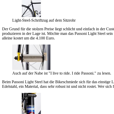
Light-Steel-Schriftzug auf dem Sitzrohr
Der Grund für die stolzen Preise liegt schlicht und einfach in der Cu
produzieren in der Lage ist. Möchte man das Passoni Light Steel sei
alleine kostet um die 4.100 Euro.
Auch auf der Nabe ist "I live to ride. I ride Passoni." zu lesen.
Beim Passoni Light Steel hat die Bikeschmiede sich für das einstige 
Edelstahl, ein Material, dass sehr robust ist und nicht rostet. Wer sic