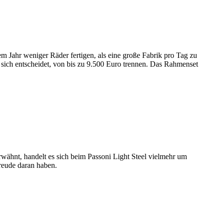
em Jahr weniger Räder fertigen, als eine große Fabrik pro Tag zu
 sich entscheidet, von bis zu 9.500 Euro trennen. Das Rahmenset
rwähnt, handelt es sich beim Passoni Light Steel vielmehr um
 Freude daran haben.