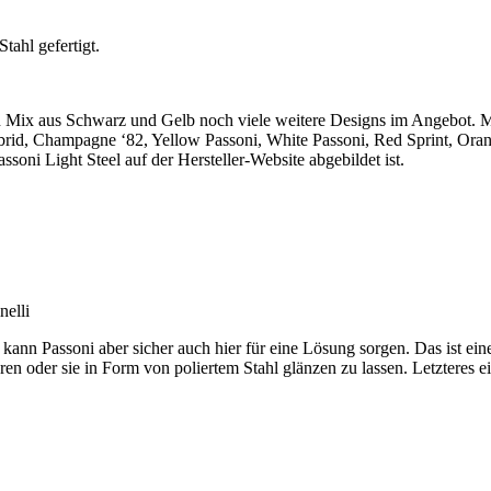
ahl gefertigt.
en Mix aus Schwarz und Gelb noch viele weitere Designs im Angebot. 
brid, Champagne ‘82, Yellow Passoni, White Passoni, Red Sprint, Ora
assoni Light Steel auf der Hersteller-Website abgebildet ist.
elli
n, kann Passoni aber sicher auch hier für eine Lösung sorgen. Das ist ei
en oder sie in Form von poliertem Stahl glänzen zu lassen. Letzteres eig