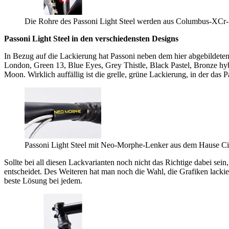
Die Rohre des Passoni Light Steel werden aus Columbus-XCr-St
Passoni Light Steel in den verschiedensten Designs
In Bezug auf die Lackierung hat Passoni neben dem hier abgebildet
London, Green 13, Blue Eyes, Grey Thistle, Black Pastel, Bronze hy
Moon. Wirklich auffällig ist die grelle, grüne Lackierung, in der das P
Passoni Light Steel mit Neo-Morphe-Lenker aus dem Hause Cin
Sollte bei all diesen Lackvarianten noch nicht das Richtige dabei sei
entscheidet. Des Weiteren hat man noch die Wahl, die Grafiken lackier
beste Lösung bei jedem.