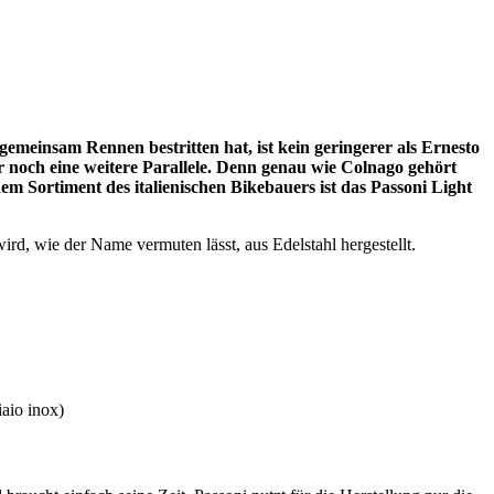
meinsam Rennen bestritten hat, ist kein geringerer als Ernesto
ber noch eine weitere Parallele. Denn genau wie Colnago gehört
 Sortiment des italienischen Bikebauers ist das Passoni Light
ird, wie der Name vermuten lässt, aus Edelstahl hergestellt.
iaio inox)