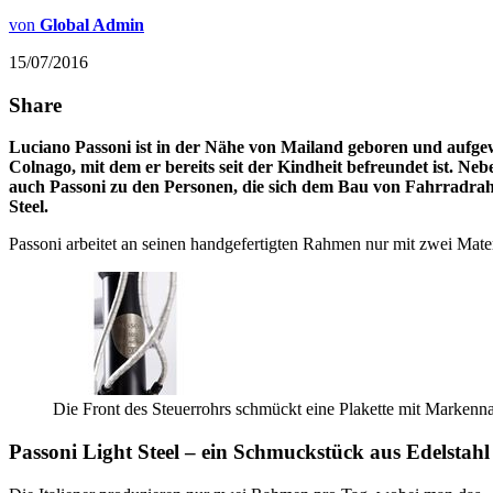
von
Global Admin
15/07/2016
Share
Luciano Passoni ist in der Nähe von Mailand geboren und aufgew
Colnago, mit dem er bereits seit der Kindheit befreundet ist. Ne
auch Passoni zu den Personen, die sich dem Bau von Fahrradrahm
Steel.
Passoni arbeitet an seinen handgefertigten Rahmen nur mit zwei Materi
Die Front des Steuerrohrs schmückt eine Plakette mit Markennam
Passoni Light Steel – ein Schmuckstück aus Edelstahl