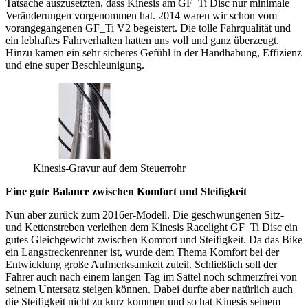
Tatsache auszusetzten, dass Kinesis am GF_Ti Disc nur minimale
Veränderungen vorgenommen hat. 2014 waren wir schon vom
vorangegangenen GF_Ti V2 begeistert. Die tolle Fahrqualität und
ein lebhaftes Fahrverhalten hatten uns voll und ganz überzeugt.
Hinzu kamen ein sehr sicheres Gefühl in der Handhabung, Effizienz
und eine super Beschleunigung.
Kinesis-Gravur auf dem Steuerrohr
Eine gute Balance zwischen Komfort und Steifigkeit
Nun aber zurück zum 2016er-Modell. Die geschwungenen Sitz-
und Kettenstreben verleihen dem Kinesis Racelight GF_Ti Disc ein
gutes Gleichgewicht zwischen Komfort und Steifigkeit. Da das Bike
ein Langstreckenrenner ist, wurde dem Thema Komfort bei der
Entwicklung große Aufmerksamkeit zuteil. Schließlich soll der
Fahrer auch nach einem langen Tag im Sattel noch schmerzfrei von
seinem Untersatz steigen können. Dabei durfte aber natürlich auch
die Steifigkeit nicht zu kurz kommen und so hat Kinesis seinem