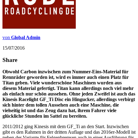
von
Global Admin
15/07/2016
Share
Obwohl Carbon inzwischen zum Nummer-Eins-Material für
Rennräder geworden ist, wird es immer auch einen Platz für
Titan geben. Viele wunderschöne Maschinen wurden aus
diesem Material gefertigt. Titan kann allerdings noch viel mehr
als einfach nur schön aussehen. Ohne jeden Zweifel ist auch das
Kinesis Racelight GF_Ti Disc ein Hingucker, allerdings verbirgt
sich hinter dem tollen Aussehen auch eine Maschine, die
vielseitig ist und das Zeug dazu hat, ihrem Fahrer viele
glückliche Stunden im Sattel zu bereiten.
2011/2012 ging Kinesis mit dem GF_Ti an den Start. Inzwischen
gibt es den Rahmen in der dritten Auflage und das 2016er-Modell ist
neben der Variante für Felgenbremsen auch in einer Ausführung für