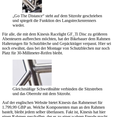
„Go The Distance“ steht auf dem Sitzrohr geschrieben
und spiegelt die Funktion des Langstreckenrenners
wieder.
Für alle, die mit dem Kinesis Racelight GF_Ti Disc zu größeren
Abenteuern aufbrechen möchten, hat der Bikebauer dem Rahmen
Halterungen für Schutzbleche und Gepäckträger verpasst. Hier sei
noch erwähnt, dass bei der Montage von Schutzblechen nur noch
Platz für 30-Millimeter-Reifen bleibt.
Gleichmäßige Schweißnähte verbinden die Sitzstreben
und das Oberrohr mit dem Sitzrohr.
Auf der englischen Website bietet Kinesis das Rahmenset für
1.799,99 GBP an. Welche Komponenten man an den Rahmen
bastelt, bleibt jedem selber überlassen. Fakt ist, Kinesis hat hier
einen Rahmen geschaffen, der es zu einer wahren Freude macht,