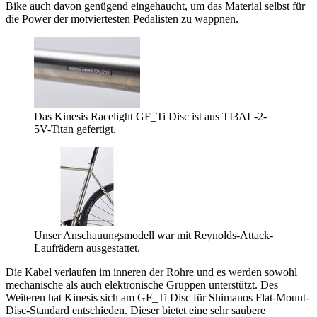
Bike auch davon genügend eingehaucht, um das Material selbst für
die Power der motviertesten Pedalisten zu wappnen.
Das Kinesis Racelight GF_Ti Disc ist aus TI3AL-2-
5V-Titan gefertigt.
Unser Anschauungsmodell war mit Reynolds-Attack-
Laufrädern ausgestattet.
Die Kabel verlaufen im inneren der Rohre und es werden sowohl
mechanische als auch elektronische Gruppen unterstützt. Des
Weiteren hat Kinesis sich am GF_Ti Disc für Shimanos Flat-Mount-
Disc-Standard entschieden. Dieser bietet eine sehr saubere