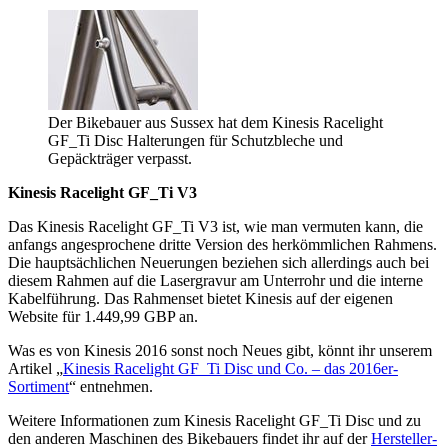
Der Bikebauer aus Sussex hat dem Kinesis Racelight
GF_Ti Disc Halterungen für Schutzbleche und
Gepäckträger verpasst.
Kinesis Racelight GF_Ti V3
Das Kinesis Racelight GF_Ti V3 ist, wie man vermuten kann, die
anfangs angesprochene dritte Version des herkömmlichen Rahmens.
Die hauptsächlichen Neuerungen beziehen sich allerdings auch bei
diesem Rahmen auf die Lasergravur am Unterrohr und die interne
Kabelführung. Das Rahmenset bietet Kinesis auf der eigenen
Website für 1.449,99 GBP an.
Was es von Kinesis 2016 sonst noch Neues gibt, könnt ihr unserem
Artikel „
Kinesis Racelight GF_Ti Disc und Co. – das 2016er-
Sortiment
“ entnehmen.
Weitere Informationen zum Kinesis Racelight GF_Ti Disc und zu
den anderen Maschinen des Bikebauers findet ihr auf der
Hersteller-