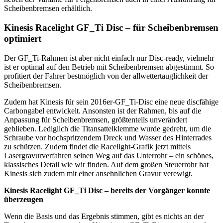
Scheibenbremsen erhältlich.
Kinesis Racelight GF_Ti Disc – für Scheibenbremsen
optimiert
Der GF_Ti-Rahmen ist aber nicht einfach nur Disc-ready, vielmehr
ist er optimal auf den Betrieb mit Scheibenbremsen abgestimmt. So
profitiert der Fahrer bestmöglich von der allwettertauglichkeit der
Scheibenbremsen.
Zudem hat Kinesis für sein 2016er-GF_Ti-Disc eine neue discfähige
Carbongabel entwickelt. Ansonsten ist der Rahmen, bis auf die
Anpassung für Scheibenbremsen, größtenteils unverändert
geblieben. Lediglich die Titansattelklemme wurde gedreht, um die
Schraube vor hochspritzendem Dreck und Wasser des Hinterrades
zu schützen. Zudem findet die Racelight-Grafik jetzt mittels
Lasergravurverfahren seinen Weg auf das Unterrohr – ein schönes,
klassisches Detail wie wir finden. Auf dem großen Steuerrohr hat
Kinesis sich zudem mit einer ansehnlichen Gravur verewigt.
Kinesis Racelight GF_Ti Disc – bereits der Vorgänger konnte
überzeugen
Wenn die Basis und das Ergebnis stimmen, gibt es nichts an der