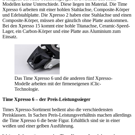
Modellen keine Unterschiede. Diese liegen im Material. Die Time
Xpresso 6 arbeiten mit einer hohlen Stahlachse, Composite-Körper
und Edelstahlplatte. Die Xpresso 2 haben eine Stahlachse und einen
Composite-Körper, müssen aber gänzlich ohne Platte auskommen.
Bei den Xpresso 15 kommt eine hohle Titanachse, Ceramic-Speed-
Lager, ein Carbon-Körper und eine Platte aus Aluminium zum
Einsatz.
Das Time Xpresso 6 und die anderen fünf Xpresso-
Modelle arbeiten mit der firmeneigenen iClic-
Technologie.
Time Xpresso 6 – der Preis-Leistungssieger
Times Xpresso-Sortiment bedient also die verschiedensten
Preisklassen. In Sachen Preis-Leistungsverhältnis machen allerdings
die Time Xpresso 6 die beste Figur. Erhältlich sind sie in einer
weißen und einer gelben Ausführung.