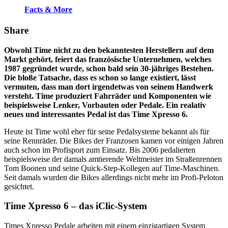
Facts & More
Share
Obwohl Time nicht zu den bekanntesten Herstellern auf dem
Markt gehört, feiert das französische Unternehmen, welches
1987 gegründet wurde, schon bald sein 30-jähriges Bestehen.
Die bloße Tatsache, dass es schon so lange existiert, lässt
vermuten, dass man dort irgendetwas von seinem Handwerk
versteht. Time produziert Fahrräder und Komponenten wie
beispielsweise Lenker, Vorbauten oder Pedale. Ein realativ
neues und interessantes Pedal ist das Time Xpresso 6.
Heute ist Time wohl eher für seine Pedalsysteme bekannt als für
seine Rennräder. Die Bikes der Franzosen kamen vor einigen Jahren
auch schon im Profisport zum Einsatz. Bis 2006 pedalierten
beispielsweise der damals amtierende Weltmeister im Straßenrennen
Tom Boonen und seine Quick-Step-Kollegen auf Time-Maschinen.
Seit damals wurden die Bikes allerdings nicht mehr im Profi-Peloton
gesichtet.
Time Xpresso 6 – das iClic-System
Times Xpresso Pedale arbeiten mit einem einzigartigen System