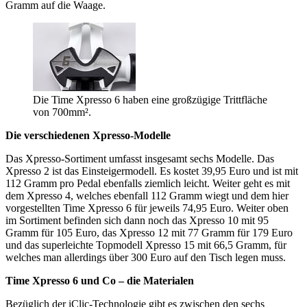
Gramm auf die Waage.
Die Time Xpresso 6 haben eine großzügige Trittfläche
von 700mm².
Die verschiedenen Xpresso-Modelle
Das Xpresso-Sortiment umfasst insgesamt sechs Modelle. Das
Xpresso 2 ist das Einsteigermodell. Es kostet 39,95 Euro und ist mit
112 Gramm pro Pedal ebenfalls ziemlich leicht. Weiter geht es mit
dem Xpresso 4, welches ebenfall 112 Gramm wiegt und dem hier
vorgestellten Time Xpresso 6 für jeweils 74,95 Euro. Weiter oben
im Sortiment befinden sich dann noch das Xpresso 10 mit 95
Gramm für 105 Euro, das Xpresso 12 mit 77 Gramm für 179 Euro
und das superleichte Topmodell Xpresso 15 mit 66,5 Gramm, für
welches man allerdings über 300 Euro auf den Tisch legen muss.
Time Xpresso 6 und Co – die Materialen
Bezüglich der iClic-Technologie gibt es zwischen den sechs