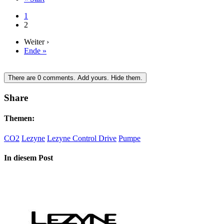
1
2
Weiter ›
Ende »
There are
0
comments.
Add yours.
Hide them.
Share
Themen:
CO2
Lezyne
Lezyne Control Drive
Pumpe
In diesem Post