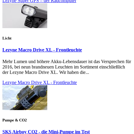
Lezyne Super GPS – der Radcomputer
Licht
Lezyne Macro Drive XL - Frontleuchte
Mehr Lumen und höhere Akku-Lebensdauer ist das Versprechen für
2016, bei neun brandneuen Leuchten im Sortiment einschließlich
der Lezyne Macro Drive XL. Wir haben die...
Lezyne Macro Drive XL - Frontleuchte
Pumpe & CO2
SKS Airboy CO2 - die Mini-Pumpe im Test