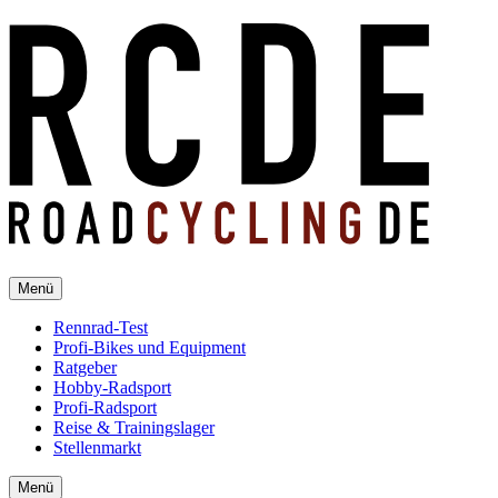
Menü
Rennrad-Test
Profi-Bikes und Equipment
Ratgeber
Hobby-Radsport
Profi-Radsport
Reise & Trainingslager
Stellenmarkt
Menü