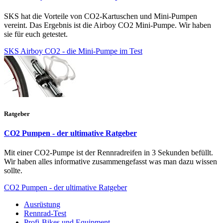
SKS hat die Vorteile von CO2-Kartuschen und Mini-Pumpen
vereint. Das Ergebnis ist die Airboy CO2 Mini-Pumpe. Wir haben
sie für euch getestet.
SKS Airboy CO2 - die Mini-Pumpe im Test
Ratgeber
CO2 Pumpen - der ultimative Ratgeber
Mit einer CO2-Pumpe ist der Rennradreifen in 3 Sekunden befüllt.
Wir haben alles informative zusammengefasst was man dazu wissen
sollte.
CO2 Pumpen - der ultimative Ratgeber
Ausrüstung
Rennrad-Test
Profi-Bikes und Equipment