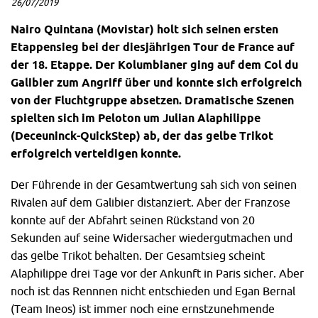
26/07/2019
Nairo Quintana (Movistar) holt sich seinen ersten
Etappensieg bei der diesjährigen Tour de France auf
der 18. Etappe. Der Kolumbianer ging auf dem Col du
Galibier zum Angriff über und konnte sich erfolgreich
von der Fluchtgruppe absetzen. Dramatische Szenen
spielten sich im Peloton um Julian Alaphilippe
(Deceuninck-QuickStep) ab, der das gelbe Trikot
erfolgreich verteidigen konnte.
Der Führende in der Gesamtwertung sah sich von seinen
Rivalen auf dem Galibier distanziert. Aber der Franzose
konnte auf der Abfahrt seinen Rückstand von 20
Sekunden auf seine Widersacher wiedergutmachen und
das gelbe Trikot behalten. Der Gesamtsieg scheint
Alaphilippe drei Tage vor der Ankunft in Paris sicher. Aber
noch ist das Rennnen nicht entschieden und Egan Bernal
(Team Ineos) ist immer noch eine ernstzunehmende