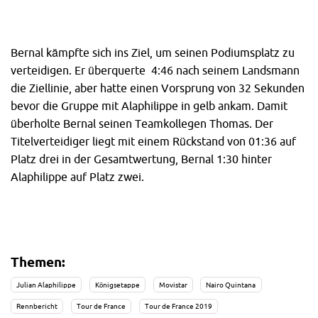
Bernal kämpfte sich ins Ziel, um seinen Podiumsplatz zu
verteidigen. Er überquerte 4:46 nach seinem Landsmann
die Ziellinie, aber hatte einen Vorsprung von 32 Sekunden
bevor die Gruppe mit Alaphilippe in gelb ankam. Damit
überholte Bernal seinen Teamkollegen Thomas. Der
Titelverteidiger liegt mit einem Rückstand von 01:36 auf
Platz drei in der Gesamtwertung, Bernal 1:30 hinter
Alaphilippe auf Platz zwei.
Themen:
Julian Alaphilippe
Königsetappe
Movistar
Nairo Quintana
Rennbericht
Tour de France
Tour de France 2019