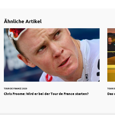
Ähnliche Artikel
TOUR DE FRANCE 2020
TOUR D
Chris Froome: Wird er bei der Tour de France starten?
Das 