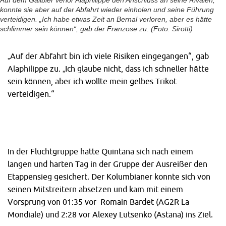
Auf dem Galibier verlor Alaphilippe den Anschluss an seine Rivalen,
konnte sie aber auf der Abfahrt wieder einholen und seine Führung
verteidigen. „Ich habe etwas Zeit an Bernal verloren, aber es hätte
schlimmer sein können“, gab der Franzose zu. (Foto: Sirotti)
„Auf der Abfahrt bin ich viele Risiken eingegangen“, gab
Alaphilippe zu. „Ich glaube nicht, dass ich schneller hätte
sein können, aber ich wollte mein gelbes Trikot
verteidigen.“
In der Fluchtgruppe hatte Quintana sich nach einem
langen und harten Tag in der Gruppe der Ausreißer den
Etappensieg gesichert. Der Kolumbianer konnte sich von
seinen Mitstreitern absetzen und kam mit einem
Vorsprung von 01:35 vor Romain Bardet (AG2R La
Mondiale) und 2:28 vor Alexey Lutsenko (Astana) ins Ziel.