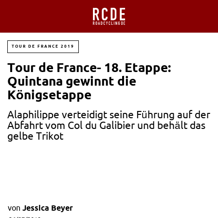
TOUR DE FRANCE 2019
Tour de France- 18. Etappe:
Quintana gewinnt die
Königsetappe
Alaphilippe verteidigt seine Führung auf der
Abfahrt vom Col du Galibier und behält das
gelbe Trikot
von
Jessica Beyer