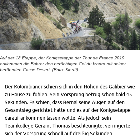
Auf der 18 Etappe, der Königsetappe der Tour de France 2019,
erklommen die Fahrer den berüchtigen Col du Izoard mit seiner
berühmten Casse Desert. (Foto: Siortti)
Der Kolombianer schien sich in den Höhen des Galibier wie
zu Hause zu fühlen. Sein Vorsprung betrug schon bald 45
Sekunden. Es schien, dass Bernal seine Augen auf den
Gesamtsieg gerichtet hatte und es auf der Königsetappe
darauf ankommen lassen wollte. Als jedoch sein
Teamkollege Geraint Thomas beschleunigte, verringerte
sich der Vorsprung schnell auf dreißig Sekunden.