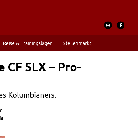
Reise & Trainingslager
Stellenmarkt
 CF SLX – Pro-
des Kolumbianers.
r
ia