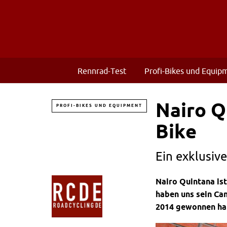
Rennrad-Test
Profi-Bikes und Equip
Nairo Q
PROFI-BIKES UND EQUIPMENT
Bike
Ein exklusiv
Nairo Quintana is
haben uns sein Can
2014 gewonnen ha