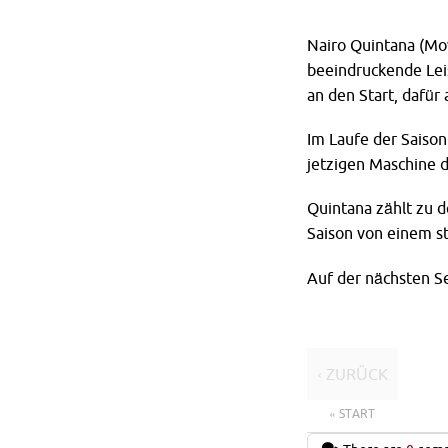
Nairo Quintana (Mo
beeindruckende Leis
an den Start, dafür
Im Laufe der Saiso
jetzigen Maschine 
Quintana zählt zu 
Saison von einem s
Auf der nächsten S
‹ ZURÜCK
« START