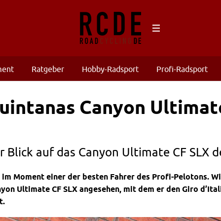
ment
Ratgeber
Hobby-Radsport
Profi-Radsport
uintanas Canyon Ultimate
er Blick auf das Canyon Ultimate CF SLX 
t im Moment einer der besten Fahrer des Profi-Pelotons. Wi
yon Ultimate CF SLX angesehen, mit dem er den Giro d’Ital
t.