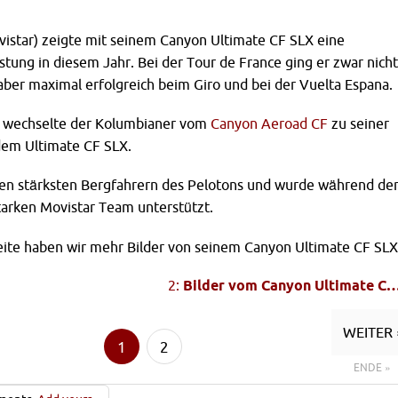
vistar) zeigte mit seinem Canyon Ultimate CF SLX eine
tung in diesem Jahr. Bei der Tour de France ging er zwar nicht
 aber maximal erfolgreich beim Giro und bei der Vuelta Espana.
n wechselte der Kolumbianer vom
Canyon Aeroad CF
zu seiner
dem Ultimate CF SLX.
den stärksten Bergfahrern des Pelotons und wurde während de
tarken Movistar Team unterstützt.
eite haben wir mehr Bilder von seinem Canyon Ultimate CF SLX
2:
Bilder vom Canyon Ultimate C
WEITER 
1
2
ENDE »