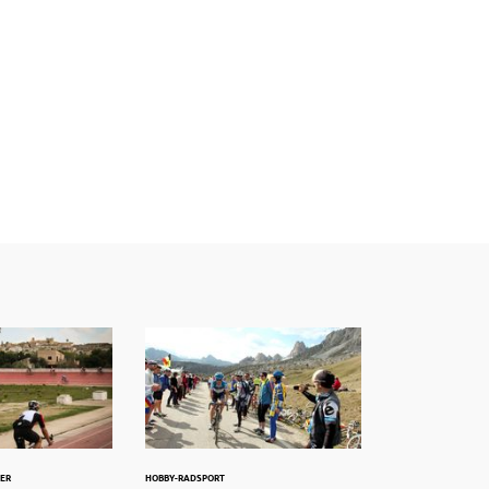
GER
HOBBY-RADSPORT