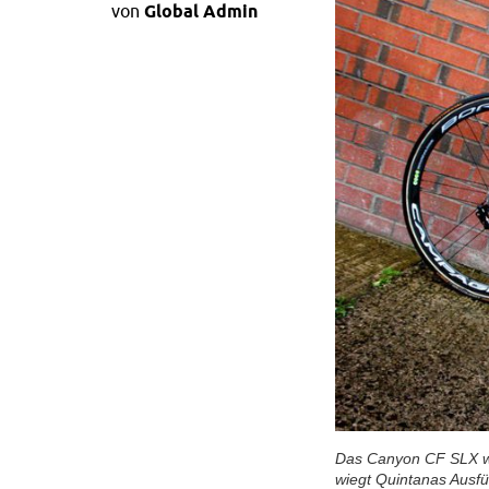
von
Global Admin
Das Canyon CF SLX wi
wiegt Quintanas Ausf