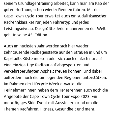
seinem Grundlagentraining arbeitet, kann man am Kap der
guten Hoffnung schon wieder Rennen fahren. Mit der
Cape Town Cycle Tour erwartet euch ein südafrikanischer
Radrennklassiker für jeden Fahrertyp und jedes
Leistungsniveau. Das größte Jedermannrennen der Welt
geht in seine 45. Edition.
Auch im nächsten Jahr werden sich hier wieder
zehntausende Radbegeisterte auf den Straßen in und um
Kapstadts Küste messen oder sich auch einfach nur auf
eine einzigartige Radtour auf abgesperrten und
verkehrsberuhigten Asphalt freuen können. Und dabei
außerdem noch die umliegenden Regionen unterstützen.
Im Rahmen der Lifecycle Week erwartet die
Teilnehmer*innen neben dem Tagesrennen auch noch die
Angebote der Cape Town Cycle Tour Expo 2023. Ein
mehrtägiges Side-Event mit Ausstellern rund um die
Themen Radfahren, Fitness, Gesundheit und mehr.