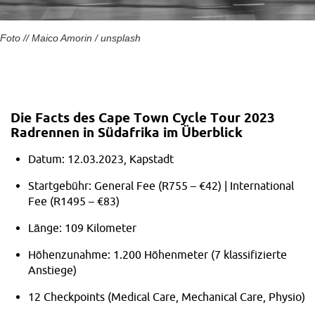
Foto // Maico Amorin / unsplash
Die Facts des Cape Town Cycle Tour 2023
Radrennen in Südafrika im
Überblick
Datum: 12.03.2023, Kapstadt
Startgebühr: General Fee (R755 – €42) | International
Fee (R1495 – €83)
Länge: 109 Kilometer
Höhenzunahme: 1.200 Höhenmeter (7 klassifizierte
Anstiege)
12 Checkpoints (Medical Care, Mechanical Care, Physio)