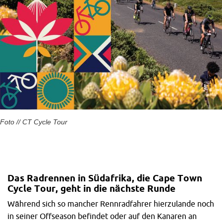
Sehen wir uns einmal die benötigten Komponenten eines
handgebauten Laufrades auf den nächsten Seiten genauer
an.
Foto // CT Cycle Tour​
Das Radrennen in Südafrika, die Cape Town
Cycle Tour, geht in die nächste Runde
Während sich so mancher Rennradfahrer hierzulande noch
in seiner Offseason befindet oder auf den Kanaren an