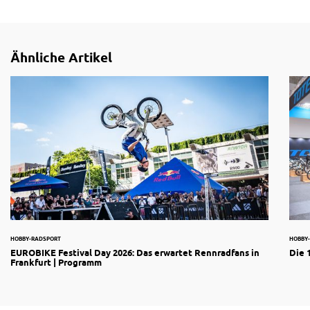
Ähnliche Artikel
HOBBY-RADSPORT
HOBBY
EUROBIKE Festival Day 2026: Das erwartet Rennradfans in
Die 
Frankfurt | Programm