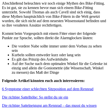
Abschließend beleuchten wir noch einige Mythen des Bike-Fitting.
Es ist gut, sie zu kennen bevor man sich einem Bike-Fitting
unterzieht. Sowohl Thomas als auch Cavell sind sich einig, dass
diese Mythen hauptsächlich von Bike-Fittern in die Welt gesetzt
wurden, die sich nicht auf dem neuesten Wissensstand befinden und
so ihre veralteten Ansätze rechtfertigen.
Kommt beim Vorgespräch mit einem Fitter einer der folgende
Punkte zur Sprache, sollten direkt die Alarmglocken läuten:
Die vordere Nabe sollte immer unter dem Vorbau zu sehen
sein
Kurbeln sollten entweder kurz oder lang sein
Es gilt das Prinzip des Aufwärtshubs
Auf der Suche nach dem optimalen Winkel für die Gelenke ist
einzig und allein die Goniometrie (die Wissenschaft, Winkel
zu messen) das Maß der Dinge
Folgende Artikel könnten euch auch interessieren:
6 Symptome einer schlechten Sitzposition auf dem Rennrad
Die richtige Sattelhöhe: So stellst du sie ein
Die richtige Sattelneigung am Rennrad – das musst du wissen