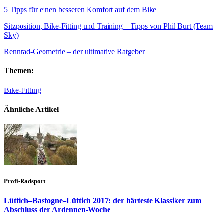
5 Tipps für einen besseren Komfort auf dem Bike
Sitzposition, Bike-Fitting und Training – Tipps von Phil Burt (Team
Sky)
Rennrad-Geometrie – der ultimative Ratgeber
Themen:
Bike-Fitting
Ähnliche Artikel
Profi-Radsport
Lüttich–Bastogne–Lüttich 2017: der härteste Klassiker zum
Abschluss der Ardennen-Woche