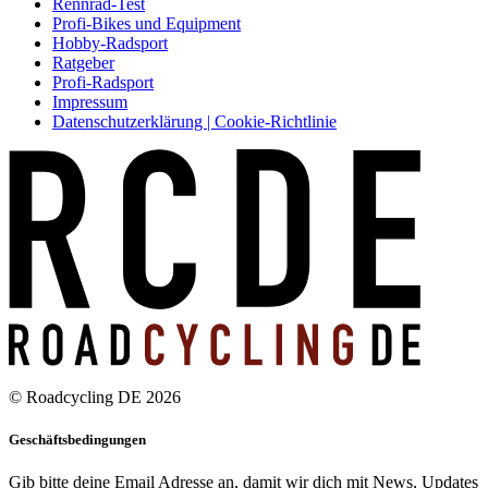
Rennrad-Test
Profi-Bikes und Equipment
Hobby-Radsport
Ratgeber
Profi-Radsport
Impressum
Datenschutzerklärung | Cookie-Richtlinie
© Roadcycling DE 2026
Geschäftsbedingungen
Gib bitte deine Email Adresse an, damit wir dich mit News, Updates