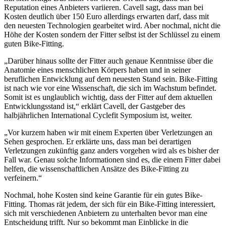
Reputation eines Anbieters variieren. Cavell sagt, dass man bei
Kosten deutlich über 150 Euro allerdings erwarten darf, dass mit
den neuesten Technologien gearbeitet wird. Aber nochmal, nicht die
Höhe der Kosten sondern der Fitter selbst ist der Schlüssel zu einem
guten Bike-Fitting.
„Darüber hinaus sollte der Fitter auch genaue Kenntnisse über die
Anatomie eines menschlichen Körpers haben und in seiner
beruflichen Entwicklung auf dem neuesten Stand sein. Bike-Fitting
ist nach wie vor eine Wissenschaft, die sich im Wachstum befindet.
Somit ist es unglaublich wichtig, dass der Fitter auf dem aktuellen
Entwicklungsstand ist,“ erklärt Cavell, der Gastgeber des
halbjährlichen International Cyclefit Symposium ist, weiter.
„Vor kurzem haben wir mit einem Experten über Verletzungen an
Sehen gesprochen. Er erklärte uns, dass man bei derartigen
Verletzungen zukünftig ganz anders vorgehen wird als es bisher der
Fall war. Genau solche Informationen sind es, die einem Fitter dabei
helfen, die wissenschaftlichen Ansätze des Bike-Fitting zu
verfeinern.“
Nochmal, hohe Kosten sind keine Garantie für ein gutes Bike-
Fitting. Thomas rät jedem, der sich für ein Bike-Fitting interessiert,
sich mit verschiedenen Anbietern zu unterhalten bevor man eine
Entscheidung trifft. Nur so bekommt man Einblicke in die