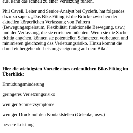
aus, kann das schnell zu einer Verletzung führen.
Phil Cavell, Leiter und Senior-Analyst bei Cyclefit, hat folgendes
dazu zu sagen: „Das Bike-Fitting ist die Brücke zwischen der
aktuellen körperlichen Verfassung von Fahrern
(Bewegungsspielraum, Flexibilität, funktionelle Bewegung, usw.)
und der Verfassung, die sie erreichen möchten. Wenn sie die Sache
richtig angehen, können sie potentiellen Schmerzen vorbeugen und
minimieren gleichzeitig das Verletzungsrisiko. Hinzu kommt die
damit einhergehende Leistungssteigerung auf dem Bike.“
Hier die wichtigsten Vorteile eines ordentlichen Bike-Fitting im
Überblick:
Ermüdungsminderung
geringeres Verletzungsrisiko
weniger Schmerzsymptome
weniger Druck auf den Kontaktstellen (Gelenke, usw.)
bessere Leistung