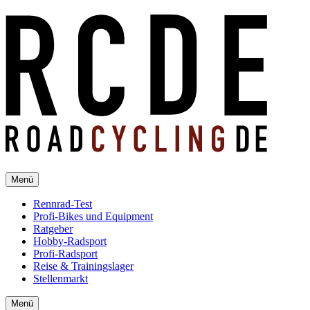
Menü
Rennrad-Test
Profi-Bikes und Equipment
Ratgeber
Hobby-Radsport
Profi-Radsport
Reise & Trainingslager
Stellenmarkt
Menü