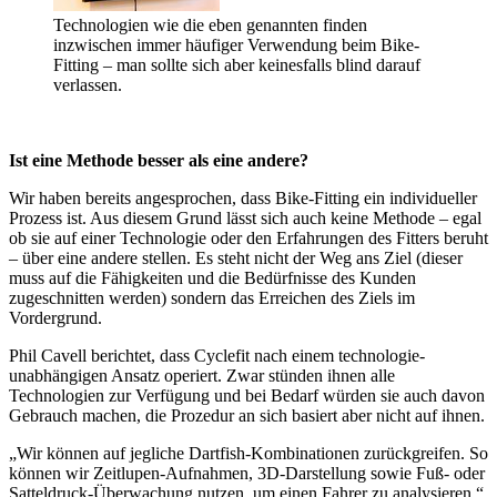
Technologien wie die eben genannten finden
inzwischen immer häufiger Verwendung beim Bike-
Fitting – man sollte sich aber keinesfalls blind darauf
verlassen.
Ist eine Methode besser als eine andere?
Wir haben bereits angesprochen, dass Bike-Fitting ein individueller
Prozess ist. Aus diesem Grund lässt sich auch keine Methode – egal
ob sie auf einer Technologie oder den Erfahrungen des Fitters beruht
– über eine andere stellen. Es steht nicht der Weg ans Ziel (dieser
muss auf die Fähigkeiten und die Bedürfnisse des Kunden
zugeschnitten werden) sondern das Erreichen des Ziels im
Vordergrund.
Phil Cavell berichtet, dass Cyclefit nach einem technologie-
unabhängigen Ansatz operiert. Zwar stünden ihnen alle
Technologien zur Verfügung und bei Bedarf würden sie auch davon
Gebrauch machen, die Prozedur an sich basiert aber nicht auf ihnen.
„Wir können auf jegliche Dartfish-Kombinationen zurückgreifen. So
können wir Zeitlupen-Aufnahmen, 3D-Darstellung sowie Fuß- oder
Satteldruck-Überwachung nutzen, um einen Fahrer zu analysieren.“