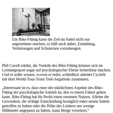
Ein Bike-Fitting kann die Zeit im Sattel nicht nur
angenehmer machen, es hilft auch dabei, Ermüdung,
Verletzungen und Schmerzen vorzubeugen.
Phil Cavell erklärt, die Vorteile des Bike-Fitting können sich im
Leistungssport sogar auf psychologischer Ebene bemerkbar machen.
Und er sollte wissen, wovon er redet, schließlich arbeitet Cyclefit
mit dem World-Tour-Team Trek-Segafredo zusammen.
„Interessant ist es, dass einer der nützlichsten Aspekte des Bike-
Fitting der psychologische Antrieb ist, den es einem Fahrer geben
kann. Bike-Fitting hat für Profis einen enormen Nutzen. Alleine die
Gewissheit, die richtige Entscheidung bezüglich eines neuen Sattels
getroffen zu haben oder die Höhe des Lenkers um wenige
Millimeter angepasst zu haben, kann Berge versetzen.“