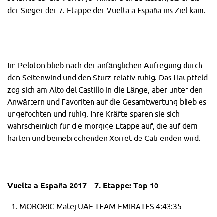
der Sieger der 7. Etappe der Vuelta a España ins Ziel kam.
Im Peloton blieb nach der anfänglichen Aufregung durch
den Seitenwind und den Sturz relativ ruhig. Das Hauptfeld
zog sich am Alto del Castillo in die Länge, aber unter den
Anwärtern und Favoriten auf die Gesamtwertung blieb es
ungefochten und ruhig. Ihre Kräfte sparen sie sich
wahrscheinlich für die morgige Etappe auf, die auf dem
harten und beinebrechenden Xorret de Cati enden wird.
Vuelta a España 2017 – 7. Etappe: Top 10
MORORIC Matej UAE TEAM EMIRATES 4:43:35