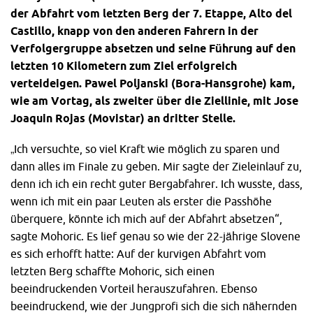
der Abfahrt vom letzten Berg der 7. Etappe, Alto del
Castillo, knapp von den anderen Fahrern in der
Verfolgergruppe absetzen und seine Führung auf den
letzten 10 Kilometern zum Ziel erfolgreich
verteideigen. Pawel Poljanski (Bora-Hansgrohe) kam,
wie am Vortag, als zweiter über die Ziellinie, mit Jose
Joaquin Rojas (Movistar) an dritter Stelle.
„Ich versuchte, so viel Kraft wie möglich zu sparen und
dann alles im Finale zu geben. Mir sagte der Zieleinlauf zu,
denn ich ich ein recht guter Bergabfahrer. Ich wusste, dass,
wenn ich mit ein paar Leuten als erster die Passhöhe
überquere, könnte ich mich auf der Abfahrt absetzen“,
sagte Mohoric. Es lief genau so wie der 22-jährige Slovene
es sich erhofft hatte: Auf der kurvigen Abfahrt vom
letzten Berg schaffte Mohoric, sich einen
beeindruckenden Vorteil herauszufahren. Ebenso
beeindruckend, wie der Jungprofi sich die sich nähernden