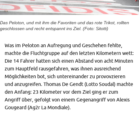
Das Peloton, und mit ihm die Favoriten und das rote Trikot, rollten
geschlossen und recht entspannt ins Ziel. (Foto: Sitotti)
Was im Peloton an Aufregung und Geschehen fehlte,
machte die Fluchtgruppe auf den letzten Kilometern wett:
Die 14 Fahrer hatten sich einen Abstand von acht Minuten
zum Hauptfeld rausgefahren, was ihnen ausreichend
Möglichkeiten bot, sich untereinander zu provovzieren
und anzugreifen. Thomas De Gendt (Lotto Soudal) machte
den Anfang: 23 Kilometer vor dem Ziel ging er zum
Angriff über, gefolgt von einem Gegenangriff von Alexis
Gougeard (Ag2r La Mondiale).