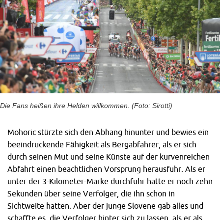
Die Fans heißen ihre Helden willkommen. (Foto: Sirotti)
Mohoric stürzte sich den Abhang hinunter und bewies ein
beeindruckende Fähigkeit als Bergabfahrer, als er sich
durch seinen Mut und seine Künste auf der kurvenreichen
Abfahrt einen beachtlichen Vorsprung herausfuhr. Als er
unter der 3-Kilometer-Marke durchfuhr hatte er noch zehn
Sekunden über seine Verfolger, die ihn schon in
Sichtweite hatten. Aber der junge Slovene gab alles und
schaffte es, die Verfolger hinter sich zu lassen, als er als