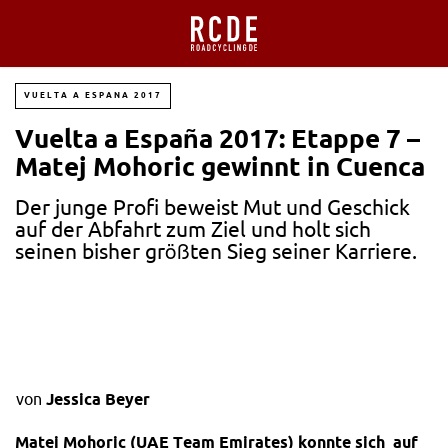
VUELTA A ESPANA 2017
Vuelta a España 2017: Etappe 7 –
Matej Mohoric gewinnt in Cuenca
Der junge Profi beweist Mut und Geschick
auf der Abfahrt zum Ziel und holt sich
seinen bisher größten Sieg seiner Karriere.
von
Jessica Beyer
Matej Mohoric (UAE Team Emirates) konnte sich auf