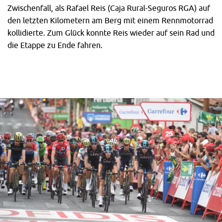
Zwischenfall, als Rafael Reis (Caja Rural-Seguros RGA) auf
den letzten Kilometern am Berg mit einem Rennmotorrad
kollidierte. Zum Glück konnte Reis wieder auf sein Rad und
die Etappe zu Ende fahren.