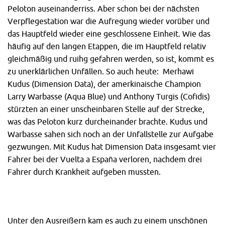
Peloton auseinanderriss. Aber schon bei der nächsten
Verpflegestation war die Aufregung wieder vorüber und
das Hauptfeld wieder eine geschlossene Einheit. Wie das
häufig auf den langen Etappen, die im Hauptfeld relativ
gleichmäßig und ruihg gefahren werden, so ist, kommt es
zu unerklärlichen Unfällen. So auch heute: Merhawi
Kudus (Dimension Data), der amerkinaische Champion
Larry Warbasse (Aqua Blue) und Anthony Turgis (Cofidis)
stürzten an einer unscheinbaren Stelle auf der Strecke,
was das Peloton kurz durcheinander brachte. Kudus und
Warbasse sahen sich noch an der Unfallstelle zur Aufgabe
gezwungen. Mit Kudus hat Dimension Data insgesamt vier
Fahrer bei der Vuelta a España verloren, nachdem drei
Fahrer durch Krankheit aufgeben mussten.
Unter den Ausreißern kam es auch zu einem unschönen