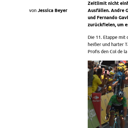
Zeitlimit nicht ei
von
Jessica Beyer
Ausfällen. Andre 
und Fernando Gavir
zurückfielen, um e
Die 11. Etappe mit
heißer und harter T
Profis den Col de l