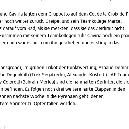
 und Gaviria jagten dem Gruppetto auf dem Col de la Croix de F
ber noch weiter zurück. Greipel und sein Teamkollege Marcel
 darauf vom Rad, als sie merkten, dass sie das Zeitlimit nicht
 Zusammen mit seinem Teamkollegen fuhr Gaviria noch ein paa
ber dann war es auch um ihn geschehen und er stieg in das
hansgrohe), im grünen Trikot der Punktwertung, Arnaud Demar
hn Degenkolb (Trek-Segafredo), Alexander Kristoff (UAE Team
 Colbrelli (Bahrain-Merida) sind die namhaften Sprinter, die si
n befinden. Es folgen noch drei weitere harte Etappen in den
nnen nächste Woche in die Pyrenäen geht, denen
ere Sprinter zu Opfer fallen werden.
18