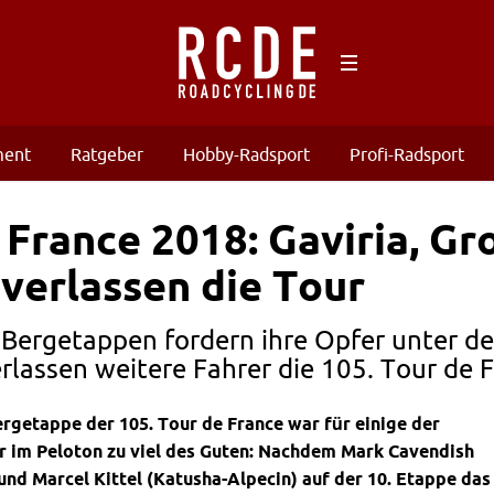
ment
Ratgeber
Hobby-Radsport
Profi-Radsport
 France 2018: Gaviria, 
 verlassen die Tour
 Bergetappen fordern ihre Opfer unter de
rlassen weitere Fahrer die 105. Tour de F
ergetappe der 105. Tour de France war für einige der
r im Peloton zu viel des Guten: Nachdem Mark Cavendish
nd Marcel Kittel (Katusha-Alpecin) auf der 10. Etappe das