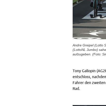
Andre Greipel (Lotto
(LottoNL Jumbo) sahe
aufzugeben. (Foto: Sir
Tony Gallopin (AG2R
entschloss, nachdem
Fahrer den zweiten
Rad.