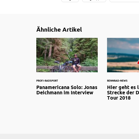
Ähnliche Artikel
PROFI-RADSPORT
RENNRAD-NEWS
Panamericana Solo: Jonas
Hier geht es 
Deichmann im Interview
Strecke der 
Tour 2018