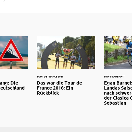
TOUR DE FRANCE 2018
PROFI-RADSPORT
lang: Die
Das war die Tour de
Egan Barnel
Deutschland
France 2018: Ein
Landas Saiso
Rückblick
nach schwer
der Clasica 
Sebastian