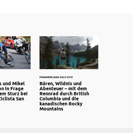
PANAMERICANA SOLO 2018
s und Mikel
Bären, Wildnis und
n in Frage
Abenteuer – mit dem
em Sturz bei
Rennrad durch British
Ciclista San
Columbia und die
kanadischen Rocky
Mountains