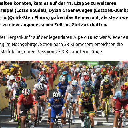
nhalten konnten, kam es auf der 11. Etappe zu weiteren
Greipel (Lotto Soudal), Dylan Groenewegen (LottoNL-Jumb
ia (Quick-Step Floors) gaben das Rennen auf, als sie zu we
s zu einer angemessenen Zeit ins Ziel zu schaffen.
 der Bergankunft auf der legendären Alpe d’Huez war wieder ei
ag im Hochgebirge. Schon nach 53 Kilometern erreichten die
a Madeleine, einen Pass von 25,3 Kilometern Länge.