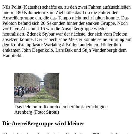
Nils Politt (Katusha) schaffte es, zu den zwei Fahren aufzuschließen
und mit 80 Kilometern zum Ziel holte das Trio die Fahrer der
Ausreißergruppe ein, die das Tempo nicht mehr halten konnte. Das
Peloton befand sich 20 Sekunden hinter der starken Gruppe. Noch
vor Pavé-Abschnitt 16 war die Ausreißergruppe wieder
neutralisiert. Zdenek Stybar war der nächste, der sich vom Peloton
absetzen konnte. Der tschechische Meister konnte seine Führung auf
den Kopfsteinpflaster Warlaing à Brillon audehnen. Hinter ihm
entkamen John Degenkolb, Lars Bak und Stijn Vandenbergh dem
Hauptfeld.
Das Peloton rollt durch den berühmt-berüchtigten
Arenberg (Foto: Sirotti)
Die Ausreißergruppe wird kleiner