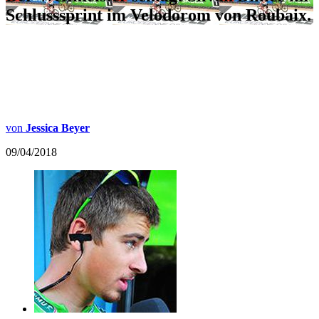
Schlusssprint im Velodorom von Roubaix.
von
Jessica Beyer
09/04/2018