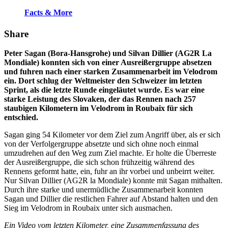
Facts & More
Share
Peter Sagan (Bora-Hansgrohe) und Silvan Dillier (AG2R La
Mondiale) konnten sich von einer Ausreißergruppe absetzen
und fuhren nach einer starken Zusammenarbeit im Velodrom
ein. Dort schlug der Weltmeister den Schweizer im letzten
Sprint, als die letzte Runde eingeläutet wurde. Es war eine
starke Leistung des Slovaken, der das Rennen nach 257
staubigen Kilometern im Velodrom in Roubaix für sich
entschied.
Sagan ging 54 Kilometer vor dem Ziel zum Angriff über, als er sich
von der Verfolgergruppe absetzte und sich ohne noch einmal
umzudrehen auf den Weg zum Ziel machte. Er holte die Überreste
der Ausreißergruppe, die sich schon frühzeitig während des
Rennens geformt hatte, ein, fuhr an ihr vorbei und unbeirrt weiter.
Nur Silvan Dillier (AG2R la Mondiale) konnte mit Sagan mithalten.
Durch ihre starke und unermüdliche Zusammenarbeit konnten
Sagan und Dillier die restlichen Fahrer auf Abstand halten und den
Sieg im Velodrom in Roubaix unter sich ausmachen.
Ein Video vom letzten Kilometer, eine Zusammenfassung des