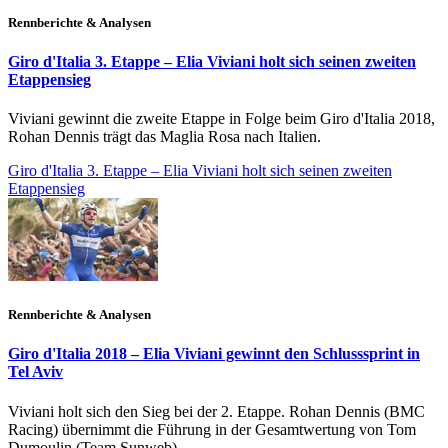
Rennberichte & Analysen
Giro d'Italia 3. Etappe – Elia Viviani holt sich seinen zweiten
Etappensieg
Viviani gewinnt die zweite Etappe in Folge beim Giro d'Italia 2018,
Rohan Dennis trägt das Maglia Rosa nach Italien.
Giro d'Italia 3. Etappe – Elia Viviani holt sich seinen zweiten
Etappensieg
Rennberichte & Analysen
Giro d'Italia 2018 – Elia Viviani gewinnt den Schlusssprint in
Tel Aviv
Viviani holt sich den Sieg bei der 2. Etappe. Rohan Dennis (BMC
Racing) übernimmt die Führung in der Gesamtwertung von Tom
Dumoulin (Team Sunweb).