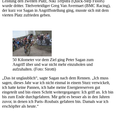
Leistung den zweiten Platz, Niki Terpstra (Quick-Step Floors)
wurde dritter. Titelverteidiger Greg Van Avermaet (BMC Racing),
der kurz vor Sagan in Angriffsstellung ging, musste sich mit dem
vierten Platz zufrieden geben.
50 Kilometer vor dem Ziel ging Peter Sagan zum
Angriff über und war nicht mehr einzuholen und
aufzuhalten. (Foto: Sirotti)
„Das ist unglaublich“, sagte Sagan nach dem Rennen. „Ich muss
sagen, dieses Jahr war ich nicht einmal in einem Sturz verwickelt,
ich hatte keine Pannen, ich habe meine Energiereserven gut
eingeteilt und bin einen Schritt weitergegangen: Ich griff an. Ich bin
bis zum Ende durchgefahren. Mir geht es besser als in den Jahren
zuvor, in denen ich Paris–Roubaix gefahren bin. Damals war ich
erschöpfter als heute.“