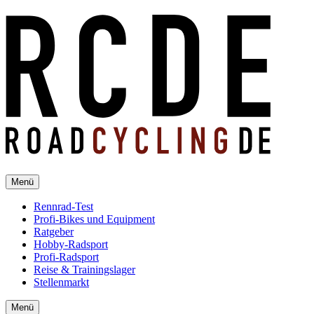
Menü
Rennrad-Test
Profi-Bikes und Equipment
Ratgeber
Hobby-Radsport
Profi-Radsport
Reise & Trainingslager
Stellenmarkt
Menü