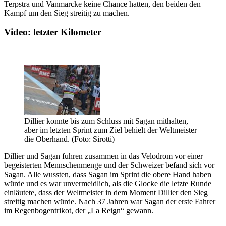
Terpstra und Vanmarcke keine Chance hatten, den beiden den
Kampf um den Sieg streitig zu machen.
Video: letzter Kilometer
Dillier konnte bis zum Schluss mit Sagan mithalten,
aber im letzten Sprint zum Ziel behielt der Weltmeister
die Oberhand. (Foto: Sirotti)
Dillier und Sagan fuhren zusammen in das Velodrom vor einer
begeisterten Mennschenmenge und der Schweizer befand sich vor
Sagan. Alle wussten, dass Sagan im Sprint die obere Hand haben
würde und es war unvermeidlich, als die Glocke die letzte Runde
einläutete, dass der Weltmeister in dem Moment Dillier den Sieg
streitig machen würde. Nach 37 Jahren war Sagan der erste Fahrer
im Regenbogentrikot, der „La Reign“ gewann.