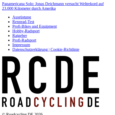
Panamericana Solo: Jonas Deichmann versucht Weltrekord auf
23.000 Kilometer durch Amerika
Ausrüstung
Rennrad-Test
Profi-Bikes und Equipment
Hobby-Radsport
Ratgeber
Profi-Radsport
Impressum
Datenschutzerklärung | Cookie-Richtlinie
© Roadcycling DE 2026