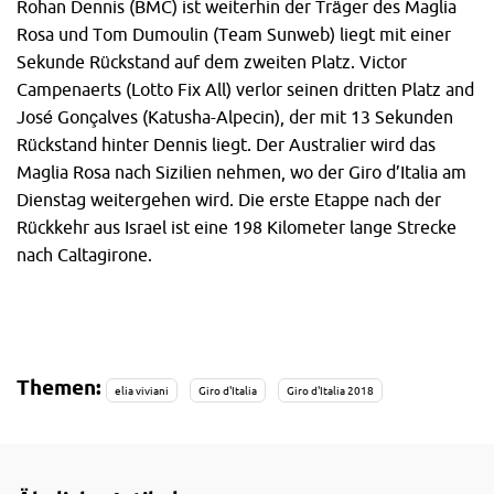
Rohan Dennis (BMC) ist weiterhin der Träger des Maglia
Rosa und Tom Dumoulin (Team Sunweb) liegt mit einer
Sekunde Rückstand auf dem zweiten Platz. Victor
Campenaerts (Lotto Fix All) verlor seinen dritten Platz and
José Gonçalves (Katusha-Alpecin), der mit 13 Sekunden
Rückstand hinter Dennis liegt. Der Australier wird das
Maglia Rosa nach Sizilien nehmen, wo der Giro d’Italia am
Dienstag weitergehen wird. Die erste Etappe nach der
Rückkehr aus Israel ist eine 198 Kilometer lange Strecke
nach Caltagirone.
Themen:
elia viviani
Giro d'Italia
Giro d'Italia 2018