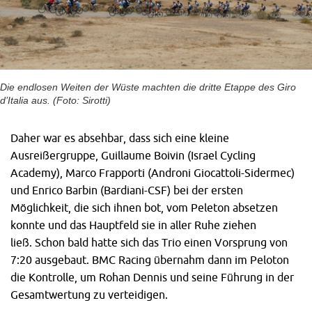
Die endlosen Weiten der Wüste machten die dritte Etappe des Giro
d’Italia aus. (Foto: Sirotti)
Daher war es absehbar, dass sich eine kleine
Ausreißergruppe, Guillaume Boivin (Israel Cycling
Academy), Marco Frapporti (Androni Giocattoli-Sidermec)
und Enrico Barbin (Bardiani-CSF) bei der ersten
Möglichkeit, die sich ihnen bot, vom Peleton absetzen
konnte und das Hauptfeld sie in aller Ruhe ziehen
ließ. Schon bald hatte sich das Trio einen Vorsprung von
7:20 ausgebaut. BMC Racing übernahm dann im Peloton
die Kontrolle, um Rohan Dennis und seine Führung in der
Gesamtwertung zu verteidigen.