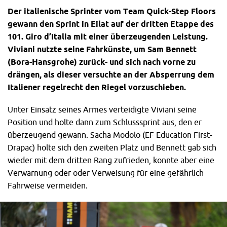
Der italienische Sprinter vom Team Quick-Step Floors
gewann den Sprint in Eilat auf der dritten Etappe des
101. Giro d’Italia mit einer überzeugenden Leistung.
Viviani nutzte seine Fahrkünste, um Sam Bennett
(Bora-Hansgrohe) zurück- und sich nach vorne zu
drängen, als dieser versuchte an der Absperrung dem
Italiener regelrecht den Riegel vorzuschieben.
Unter Einsatz seines Armes verteidigte Viviani seine
Position und holte dann zum Schlusssprint aus, den er
überzeugend gewann. Sacha Modolo (EF Education First-
Drapac) holte sich den zweiten Platz und Bennett gab sich
wieder mit dem dritten Rang zufrieden, konnte aber eine
Verwarnung oder oder Verweisung für eine gefährlich
Fahrweise vermeiden.