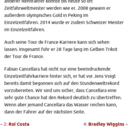
anderer Rennfahrer konnte bis heute so oft
Zeitfahrweltmeister werden wie er. 2008 gewann er
außerdem olympisches Gold in Peking im
Einzelzeitfahren. 2014 wurde er zudem Schweizer Meister
im Einzelzeitfahren.
Auch seine Tour de France-Karriere kann sich sehen
lassen. Insgesamt fuhr er 28 Tage lang im Gelben Trikot
der Tour de France.
Fabian Cancellara hat nicht nur eine beeindruckende
Einzelzeitfahrkarriere hinter sich, er hat vor Jens Voigt
bereits damit begonnen sich auf den Stundenweltrekord
vorzubereiten. Wir sind uns sicher, dass Cancellara eine
sehr gute Chance hat den Rekord deutlich zu übertreffen.
Wenn aber jemand Cancellara das Wasser reichen kann,
dann der Fahrer auf der nächsten Seite.
«
2:
Rui Costa
4:
Bradley Wiggins
»