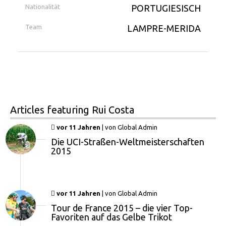
Nationalität
PORTUGIESISCH
Team
LAMPRE-MERIDA
Articles
featuring Rui Costa
vor 11 Jahren
|
von
Global Admin
Die UCI-Straßen-Weltmeisterschaften
2015
vor 11 Jahren
|
von
Global Admin
Tour de France 2015 – die vier Top-
Favoriten auf das Gelbe Trikot