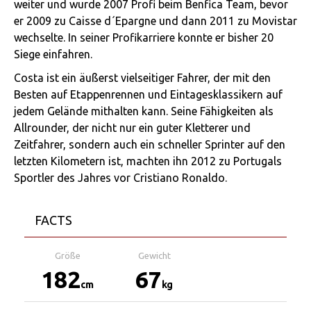
weiter und wurde 2007 Profi beim Benfica Team, bevor
er 2009 zu Caisse d´Epargne und dann 2011 zu Movistar
wechselte. In seiner Profikarriere konnte er bisher 20
Siege einfahren.
Costa ist ein äußerst vielseitiger Fahrer, der mit den
Besten auf Etappenrennen und Eintagesklassikern auf
jedem Gelände mithalten kann. Seine Fähigkeiten als
Allrounder, der nicht nur ein guter Kletterer und
Zeitfahrer, sondern auch ein schneller Sprinter auf den
letzten Kilometern ist, machten ihn 2012 zu Portugals
Sportler des Jahres vor Cristiano Ronaldo.
FACTS
Größe
Gewicht
182
67
cm
kg