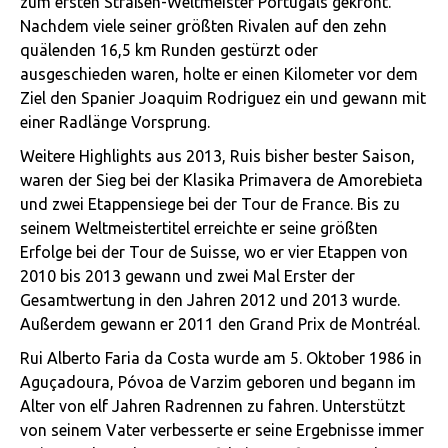
zum ersten Straßen-Weltmeister Portugals gekrönt.
Nachdem viele seiner größten Rivalen auf den zehn
quälenden 16,5 km Runden gestürzt oder
ausgeschieden waren, holte er einen Kilometer vor dem
Ziel den Spanier Joaquim Rodriguez ein und gewann mit
einer Radlänge Vorsprung.
Weitere Highlights aus 2013, Ruis bisher bester Saison,
waren der Sieg bei der Klasika Primavera de Amorebieta
und zwei Etappensiege bei der Tour de France. Bis zu
seinem Weltmeistertitel erreichte er seine größten
Erfolge bei der Tour de Suisse, wo er vier Etappen von
2010 bis 2013 gewann und zwei Mal Erster der
Gesamtwertung in den Jahren 2012 und 2013 wurde.
Außerdem gewann er 2011 den Grand Prix de Montréal.
Rui Alberto Faria da Costa wurde am 5. Oktober 1986 in
Aguçadoura, Póvoa de Varzim geboren und begann im
Alter von elf Jahren Radrennen zu fahren. Unterstützt
von seinem Vater verbesserte er seine Ergebnisse immer