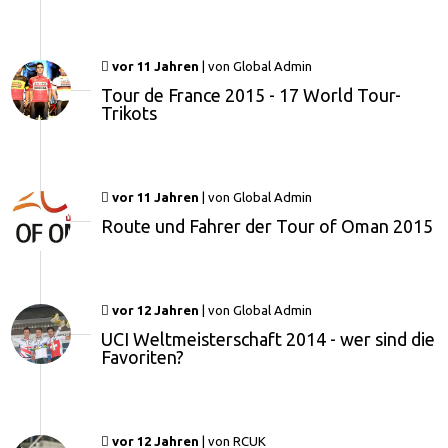
vor 11 Jahren
|
von
Global Admin
Tour de France 2015 - 17 World Tour-
Trikots
vor 11 Jahren
|
von
Global Admin
Route und Fahrer der Tour of Oman 2015
vor 12 Jahren
|
von
Global Admin
UCI Weltmeisterschaft 2014 - wer sind die
Favoriten?
vor 12 Jahren
|
von
RCUK