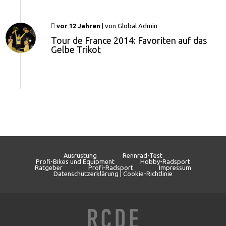
vor 12 Jahren
|
von
Global Admin
Tour de France 2014: Favoriten auf das
Gelbe Trikot
Ausrüstung
Rennrad-Test
Profi-Bikes und Equipment
Hobby-Radsport
Ratgeber
Profi-Radsport
Impressum
Datenschutzerklärung | Cookie-Richtlinie