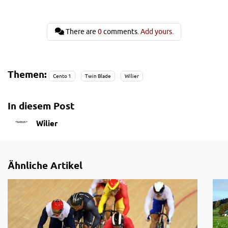
There are
0
comments.
Add yours.
Themen:
Cento 1
Twin Blade
Wilier
In diesem Post
Wilier
Ähnliche Artikel