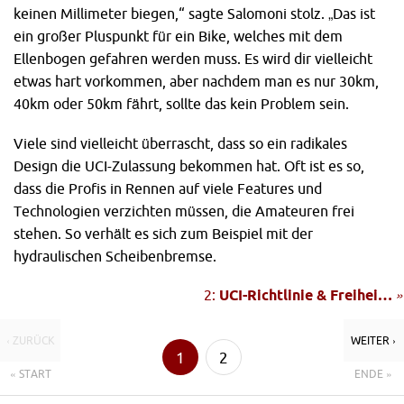
keinen Millimeter biegen,“ sagte Salomoni stolz. „Das ist
ein großer Pluspunkt für ein Bike, welches mit dem
Ellenbogen gefahren werden muss. Es wird dir vielleicht
etwas hart vorkommen, aber nachdem man es nur 30km,
40km oder 50km fährt, sollte das kein Problem sein.
Viele sind vielleicht überrascht, dass so ein radikales
Design die UCI-Zulassung bekommen hat. Oft ist es so,
dass die Profis in Rennen auf viele Features und
Technologien verzichten müssen, die Amateuren frei
stehen. So verhält es sich zum Beispiel mit der
hydraulischen Scheibenbremse.
2:
UCI-Richtlinie & Freihei…
»
‹ ZURÜCK
WEITER ›
1
2
« START
ENDE »