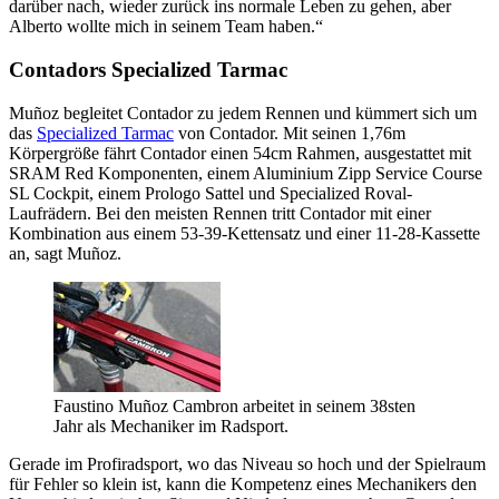
darüber nach, wieder zurück ins normale Leben zu gehen, aber
Alberto wollte mich in seinem Team haben.“
Contadors Specialized Tarmac
Muñoz begleitet Contador zu jedem Rennen und kümmert sich um
das
Specialized Tarmac
von Contador. Mit seinen 1,76m
Körpergröße fährt Contador einen 54cm Rahmen, ausgestattet mit
SRAM Red Komponenten, einem Aluminium Zipp Service Course
SL Cockpit, einem Prologo Sattel und Specialized Roval-
Laufrädern. Bei den meisten Rennen tritt Contador mit einer
Kombination aus einem 53-39-Kettensatz und einer 11-28-Kassette
an, sagt Muñoz.
Faustino Muñoz Cambron arbeitet in seinem 38sten
Jahr als Mechaniker im Radsport.
Gerade im Profiradsport, wo das Niveau so hoch und der Spielraum
für Fehler so klein ist, kann die Kompetenz eines Mechanikers den