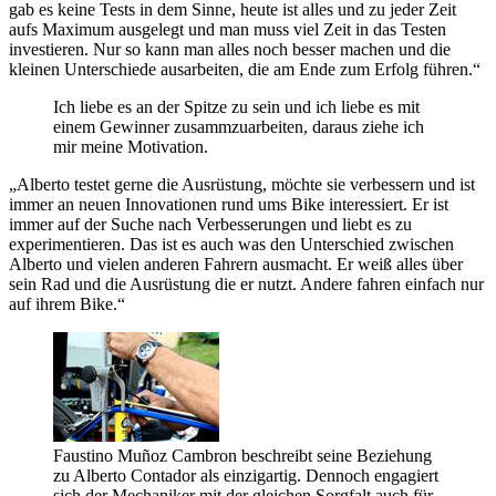
gab es keine Tests in dem Sinne, heute ist alles und zu jeder Zeit
aufs Maximum ausgelegt und man muss viel Zeit in das Testen
investieren. Nur so kann man alles noch besser machen und die
kleinen Unterschiede ausarbeiten, die am Ende zum Erfolg führen.“
Ich liebe es an der Spitze zu sein und ich liebe es mit
einem Gewinner zusammzuarbeiten, daraus ziehe ich
mir meine Motivation.
„Alberto testet gerne die Ausrüstung, möchte sie verbessern und ist
immer an neuen Innovationen rund ums Bike interessiert. Er ist
immer auf der Suche nach Verbesserungen und liebt es zu
experimentieren. Das ist es auch was den Unterschied zwischen
Alberto und vielen anderen Fahrern ausmacht. Er weiß alles über
sein Rad und die Ausrüstung die er nutzt. Andere fahren einfach nur
auf ihrem Bike.“
Faustino Muñoz Cambron beschreibt seine Beziehung
zu Alberto Contador als einzigartig. Dennoch engagiert
sich der Mechaniker mit der gleichen Sorgfalt auch für