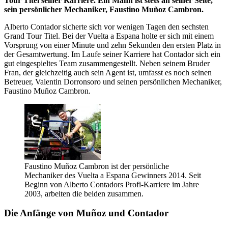
Tour Titel seiner Karriere. Ein Mann ist stets an seiner Seite,
sein persönlicher Mechaniker, Faustino Muñoz Cambron.
Alberto Contador sicherte sich vor wenigen Tagen den sechsten
Grand Tour Titel. Bei der Vuelta a Espana holte er sich mit einem
Vorsprung von einer Minute und zehn Sekunden den ersten Platz in
der Gesamtwertung. Im Laufe seiner Karriere hat Contador sich ein
gut eingespieltes Team zusammengestellt. Neben seinem Bruder
Fran, der gleichzeitig auch sein Agent ist, umfasst es noch seinen
Betreuer, Valentin Dorronsoro und seinen persönlichen Mechaniker,
Faustino Muñoz Cambron.
Faustino Muñoz Cambron ist der persönliche
Mechaniker des Vuelta a Espana Gewinners 2014. Seit
Beginn von Alberto Contadors Profi-Karriere im Jahre
2003, arbeiten die beiden zusammen.
Die Anfänge von Muñoz und Contador