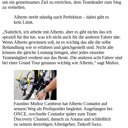
um ein gemeinsames Ziel zu erreichen, dem Teamleader zum Sieg
zu verhelfen.
Alberto strebt ständig nach Perfektion – dabei gibt es
kein Limit.
„Natürlich, ich arbeite mit Alberto, aber es gibt nichts das ich
speziell für ihn tue, was ich nicht auch für die anderen Fahrer täte.
Wenn Alberto gewinnen soll, ist es wichtig das alle die selbe
Behandlung wie er erfahren und gleichgestellt sind. Nicht alle
können die gleiche Leistung bringen, aber jedes einzelne
Teammitglied verdient nur das Beste. Die anderen acht Fahrer sind
bei einer Grand Tour genauso wichtig wie Alberto,“ sagt Muñoz.
Faustino Muñoz Cambron hat Alberto Contador auf
seinem Weg als Profisportler begleitet. Angefangen bei
ONCE, wechselte Contador später zum Team
Discovery Channel, danach zu Astana und schließlich
zu seinem derzeitigen Arbeitgeber, Tinkoff-Saxo.