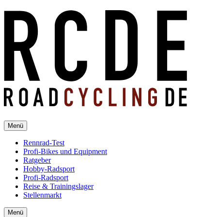
Menü
Rennrad-Test
Profi-Bikes und Equipment
Ratgeber
Hobby-Radsport
Profi-Radsport
Reise & Trainingslager
Stellenmarkt
Menü