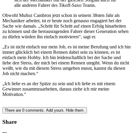
alle anderen Fahrer des Tikoff-Saxo Teams.
Obwohl Muñoz Cambron jetzt schon in seinem 38sten Jahr als
Mechaniker arbeitet, ist er heute noch genauso engagiert bei der
Sache wie damals. „Schritt für Schritt auf einen Erfolg hinarbeiten
zu können und die herrausragenden Fahrer dieser Generation sehen
zu dürfen würden ihn einfach motivieren“, sagt er.
„Es ist nicht einfach nur mein Job, es ist meine Berufung und ich bin
immer glücklich bei einem Rennen dabei sein zu können, es ist
einfach mein Hobby. Ich bin leidenschaftlich bei der Sache und
liebe den Stress, der mich bei einem Rennen umgibt. Wenn du nicht
weißt, wie du mit diesem Stress umgehen musst, kannst du diesen
Job nicht machen.“
„Ich liebe es an der Spitze zu sein und ich liebe es mit einem
Gewinner zusammzuarbeiten, daraus ziehe ich mir meine
Motivation.“
There are
0
comments.
Add yours.
Hide them.
Share