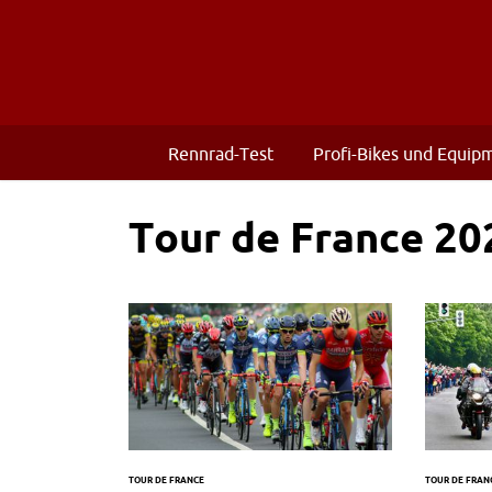
Rennrad-Test
Profi-Bikes und Equip
Tour de France 20
TOUR DE FRANCE
TOUR DE FRAN