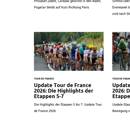
Philipsen jubelt, Carapaz gewinnt in den Alpen,
Schmid über
Pogačar bleibt auf Kurs Richtung Paris
Evenepoel t
sind nach St
TOUR DE FRANCE
TOUR DE FRAN
Update Tour de France
Update
2026: Die Highlights der
2026: D
Etappen 5-7
Etappe
Die Highlights der Etappen 5 bis 7: Update Tour
Update Etap
de France 2026
Bewegung i