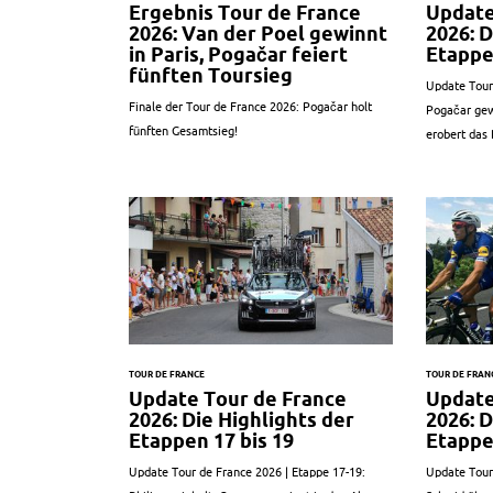
Ergebnis Tour de France
Update
2026: Van der Poel gewinnt
2026: D
in Paris, Pogačar feiert
Etappe
fünften Toursieg
Update Tour
Finale der Tour de France 2026: Pogačar holt
Pogačar gew
fünften Gesamtsieg!
erobert das 
TOUR DE FRANCE
TOUR DE FRAN
Update Tour de France
Update
2026: Die Highlights der
2026: D
Etappen 17 bis 19
Etappe
Update Tour de France 2026 | Etappe 17-19:
Update Tour