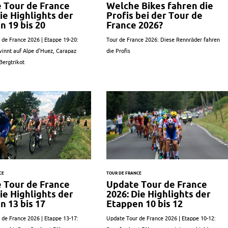
 Tour de France
Welche Bikes fahren die
ie Highlights der
Profis bei der Tour de
n 19 bis 20
France 2026?
 de France 2026 | Etappe 19-20:
Tour de France 2026: Diese Rennräder fahren
innt auf Alpe d'Huez, Carapaz
die Profis
Bergtrikot
CE
TOUR DE FRANCE
 Tour de France
Update Tour de France
ie Highlights der
2026: Die Highlights der
n 13 bis 17
Etappen 10 bis 12
 de France 2026 | Etappe 13-17:
Update Tour de France 2026 | Etappe 10-12: