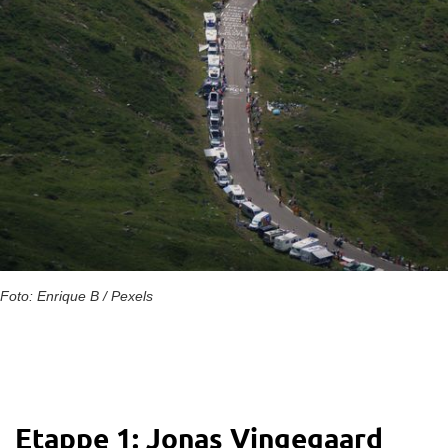
Foto: Enrique B / Pexels
Etappe 1: Jonas Vingegaard