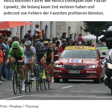
Hinzu kommen Fahrer wie Remco Evenepoel oder Florian
Lipowitz, die bislang kaum Zeit verloren haben und
jederzeit von Fehlern der Favoriten profitieren könnten.
Foto: Pixabay / Thomasj