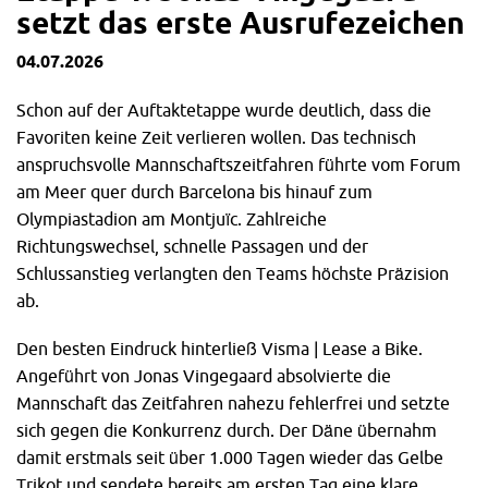
setzt das erste Ausrufezeichen
04.07.2026
Schon auf der Auftaktetappe wurde deutlich, dass die
Favoriten keine Zeit verlieren wollen. Das technisch
anspruchsvolle Mannschaftszeitfahren führte vom Forum
am Meer quer durch Barcelona bis hinauf zum
Olympiastadion am Montjuïc. Zahlreiche
Richtungswechsel, schnelle Passagen und der
Schlussanstieg verlangten den Teams höchste Präzision
ab.
Den besten Eindruck hinterließ Visma | Lease a Bike.
Angeführt von Jonas Vingegaard absolvierte die
Mannschaft das Zeitfahren nahezu fehlerfrei und setzte
sich gegen die Konkurrenz durch. Der Däne übernahm
damit erstmals seit über 1.000 Tagen wieder das Gelbe
Trikot und sendete bereits am ersten Tag eine klare