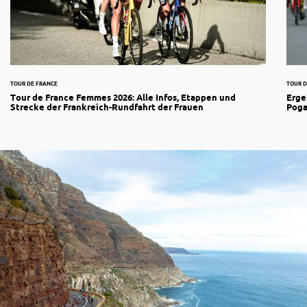
TOUR DE FRANCE
TOUR D
Tour de France Femmes 2026: Alle Infos, Etappen und
Erge
Strecke der Frankreich-Rundfahrt der Frauen
Poga