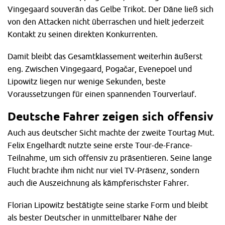
Vingegaard souverän das Gelbe Trikot. Der Däne ließ sich
von den Attacken nicht überraschen und hielt jederzeit
Kontakt zu seinen direkten Konkurrenten.
Damit bleibt das Gesamtklassement weiterhin äußerst
eng. Zwischen Vingegaard, Pogačar, Evenepoel und
Lipowitz liegen nur wenige Sekunden, beste
Voraussetzungen für einen spannenden Tourverlauf.
Deutsche Fahrer zeigen sich offensiv
Auch aus deutscher Sicht machte der zweite Tourtag Mut.
Felix Engelhardt nutzte seine erste Tour-de-France-
Teilnahme, um sich offensiv zu präsentieren. Seine lange
Flucht brachte ihm nicht nur viel TV-Präsenz, sondern
auch die Auszeichnung als kämpferischster Fahrer.
Florian Lipowitz bestätigte seine starke Form und bleibt
als bester Deutscher in unmittelbarer Nähe der