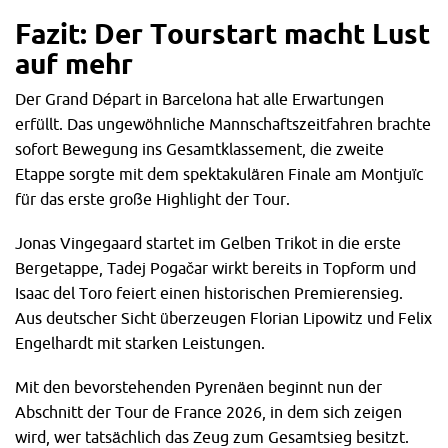
Fazit: Der Tourstart macht Lust
auf mehr
Der Grand Départ in Barcelona hat alle Erwartungen
erfüllt. Das ungewöhnliche Mannschaftszeitfahren brachte
sofort Bewegung ins Gesamtklassement, die zweite
Etappe sorgte mit dem spektakulären Finale am Montjuïc
für das erste große Highlight der Tour.
Jonas Vingegaard startet im Gelben Trikot in die erste
Bergetappe, Tadej Pogačar wirkt bereits in Topform und
Isaac del Toro feiert einen historischen Premierensieg.
Aus deutscher Sicht überzeugen Florian Lipowitz und Felix
Engelhardt mit starken Leistungen.
Mit den bevorstehenden Pyrenäen beginnt nun der
Abschnitt der Tour de France 2026, in dem sich zeigen
wird, wer tatsächlich das Zeug zum Gesamtsieg besitzt.