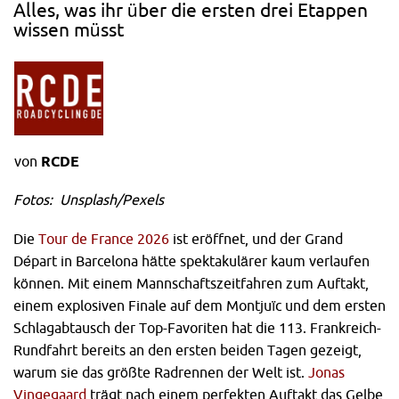
Alles, was ihr über die ersten drei Etappen
wissen müsst
von
RCDE
Fotos: Unsplash/Pexels
Die
Tour de France 2026
ist eröffnet, und der Grand
Départ in Barcelona hätte spektakulärer kaum verlaufen
können. Mit einem Mannschaftszeitfahren zum Auftakt,
einem explosiven Finale auf dem Montjuïc und dem ersten
Schlagabtausch der Top-Favoriten hat die 113. Frankreich-
Rundfahrt bereits an den ersten beiden Tagen gezeigt,
warum sie das größte Radrennen der Welt ist.
Jonas
Vingegaard
trägt nach einem perfekten Auftakt das Gelbe