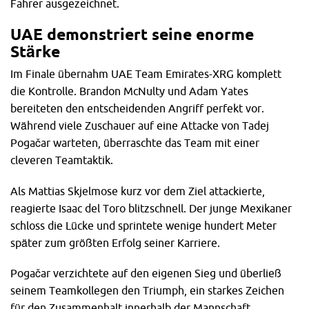
Fahrer ausgezeichnet.
UAE demonstriert seine enorme
Stärke
Im Finale übernahm UAE Team Emirates-XRG komplett
die Kontrolle. Brandon McNulty und Adam Yates
bereiteten den entscheidenden Angriff perfekt vor.
Während viele Zuschauer auf eine Attacke von Tadej
Pogačar warteten, überraschte das Team mit einer
cleveren Teamtaktik.
Als Mattias Skjelmose kurz vor dem Ziel attackierte,
reagierte Isaac del Toro blitzschnell. Der junge Mexikaner
schloss die Lücke und sprintete wenige hundert Meter
später zum größten Erfolg seiner Karriere.
Pogačar verzichtete auf den eigenen Sieg und überließ
seinem Teamkollegen den Triumph, ein starkes Zeichen
für den Zusammenhalt innerhalb der Mannschaft.