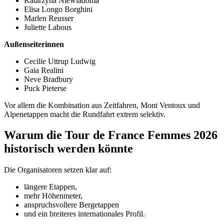
Katarzyna Niewiadoma
Elisa Longo Borghini
Marlen Reusser
Juliette Labous
Außenseiterinnen
Cecilie Uttrup Ludwig
Gaia Realini
Neve Bradbury
Puck Pieterse
Vor allem die Kombination aus Zeitfahren, Mont Ventoux und
Alpenetappen macht die Rundfahrt extrem selektiv.
Warum die Tour de France Femmes 2026
historisch werden könnte
Die Organisatoren setzen klar auf:
längere Etappen,
mehr Höhenmeter,
anspruchsvollere Bergetappen
und ein breiteres internationales Profil.