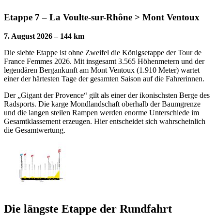
Etappe 7 – La Voulte-sur-Rhône > Mont Ventoux
7. August 2026 – 144 km
Die siebte Etappe ist ohne Zweifel die Königsetappe der Tour de
France Femmes 2026. Mit insgesamt 3.565 Höhenmetern und der
legendären Bergankunft am Mont Ventoux (1.910 Meter) wartet
einer der härtesten Tage der gesamten Saison auf die Fahrerinnen.
Der „Gigant der Provence“ gilt als einer der ikonischsten Berge des
Radsports. Die karge Mondlandschaft oberhalb der Baumgrenze
und die langen steilen Rampen werden enorme Unterschiede im
Gesamtklassement erzeugen. Hier entscheidet sich wahrscheinlich
die Gesamtwertung.
Die längste Etappe der Rundfahrt