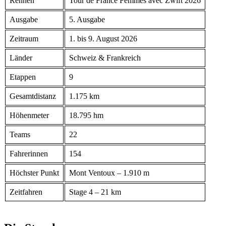
Rennen
Tour de France Femmes avec Zwift 2026
Ausgabe
5. Ausgabe
Zeitraum
1. bis 9. August 2026
Länder
Schweiz & Frankreich
Etappen
9
Gesamtdistanz
1.175 km
Höhenmeter
18.795 hm
Teams
22
Fahrerinnen
154
Höchster Punkt
Mont Ventoux – 1.910 m
Zeitfahren
Stage 4 – 21 km