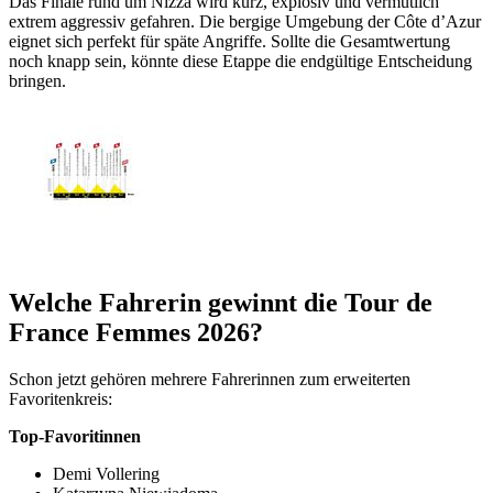
Das Finale rund um Nizza wird kurz, explosiv und vermutlich
extrem aggressiv gefahren. Die bergige Umgebung der Côte d’Azur
eignet sich perfekt für späte Angriffe. Sollte die Gesamtwertung
noch knapp sein, könnte diese Etappe die endgültige Entscheidung
bringen.
Welche Fahrerin gewinnt die Tour de
France Femmes 2026?
Schon jetzt gehören mehrere Fahrerinnen zum erweiterten
Favoritenkreis:
Top-Favoritinnen
Demi Vollering