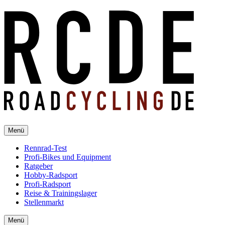
Menü
Rennrad-Test
Profi-Bikes und Equipment
Ratgeber
Hobby-Radsport
Profi-Radsport
Reise & Trainingslager
Stellenmarkt
Menü