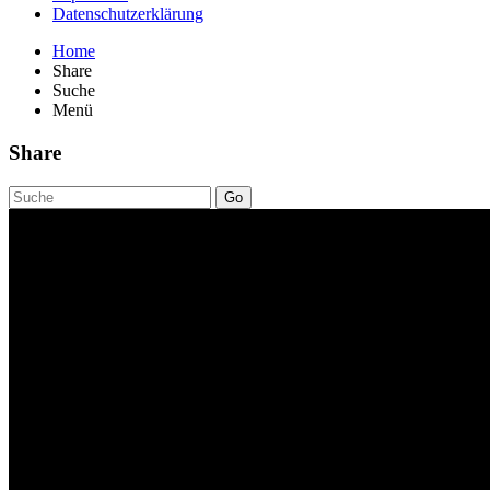
Datenschutzerklärung
Home
Share
Suche
Menü
Share
Go