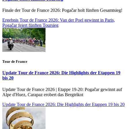
Finale der Tour de France 2026: Pogačar holt fünften Gesamtsieg!
Ergebnis Tour de France 2026: Van der Poel gewinnt in Paris,
Pogačar feiert fünften Toursieg
Tour de France
Update Tour de France 2026: Die Highlights der Etappen 19
bis 20
Update Tour de France 2026 | Etappe 19-20: Pogačar gewinnt auf
Alpe d'Huez, Carapaz erobert das Bergtrikot
Update Tour de France 2026: Die Highlights der Etappen 19 bis 20