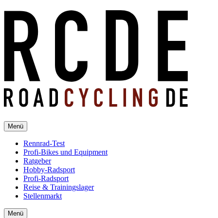
Menü
Rennrad-Test
Profi-Bikes und Equipment
Ratgeber
Hobby-Radsport
Profi-Radsport
Reise & Trainingslager
Stellenmarkt
Menü