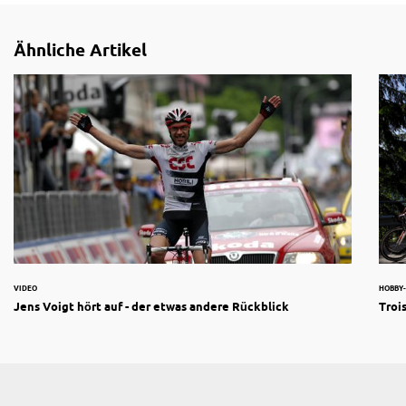
Ähnliche Artikel
VIDEO
HOBBY
Jens Voigt hört auf - der etwas andere Rückblick
Troi