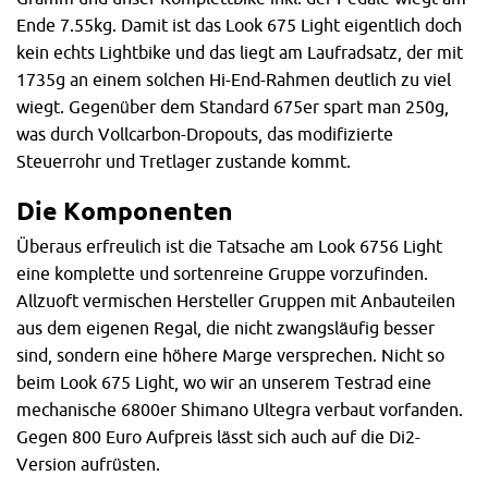
Ende 7.55kg. Damit ist das Look 675 Light eigentlich doch
kein echts Lightbike und das liegt am Laufradsatz, der mit
1735g an einem solchen Hi-End-Rahmen deutlich zu viel
wiegt. Gegenüber dem Standard 675er spart man 250g,
was durch Vollcarbon-Dropouts, das modifizierte
Steuerrohr und Tretlager zustande kommt.
Die Komponenten
Überaus erfreulich ist die Tatsache am Look 6756 Light
eine komplette und sortenreine Gruppe vorzufinden.
Allzuoft vermischen Hersteller Gruppen mit Anbauteilen
aus dem eigenen Regal, die nicht zwangsläufig besser
sind, sondern eine höhere Marge versprechen. Nicht so
beim Look 675 Light, wo wir an unserem Testrad eine
mechanische 6800er Shimano Ultegra verbaut vorfanden.
Gegen 800 Euro Aufpreis lässt sich auch auf die Di2-
Version aufrüsten.