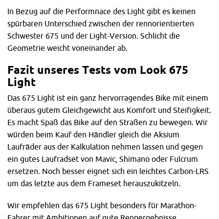
In Bezug auf die Performnace des Light gibt es keinen
spürbaren Unterschied zwischen der rennorientierten
Schwester 675 und der Light-Version. Schlicht die
Geometrie weicht voneinander ab.
Fazit unseres Tests vom Look 675
Light
Das 675 Light ist ein ganz hervorragendes Bike mit einem
überaus gutem Gleichgewicht aus Komfort und Steifigkeit.
Es macht Spaß das Bike auf den Straßen zu bewegen. Wir
würden beim Kauf den Händler gleich die Aksium
Laufräder aus der Kalkulation nehmen lassen und gegen
ein gutes Laufradset von Mavic, Shimano oder Fulcrum
ersetzen. Noch besser eignet sich ein leichtes Carbon-LRS
um das letzte aus dem Frameset herauszukitzeln.
Wir empfehlen das 675 Light besonders für Marathon-
Fahrer mit Ambitionen auf gute Rennergebnisse.