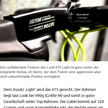
Das auffallendste Feature des Look 675 Light ist ganz sicher der
integrierte Vorbau (A-Stem), der dem Fahrer eine aggressive aber
nicht unkomfortable Position ermöglicht.
Dem Zusatz ‚Light‘ wird das 675 gerecht. Der Rahmen
liegt laut Look bei 990g (Größe M) und somit in guter
Gesellschaft vieler Top-Rahmen. Die Gabel kommt auf 320
Gramm und unser Komplettbike inkl. der Pedale wiegt am