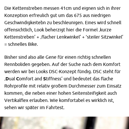
Die Kettenstreben messen 41cm und eignen sich in ihrer
Konzeption erfreulich gut um das 675 aus niedrigen
Geschwindigkeitebn zu beschleunigen. Eines wird schnell
offensichtlich, Look beherzigt hier die Formel ‚kurze
Kettenstreben‘ + ‚flacher Lenkwinkel‘ + ’steiler Sitzwinkel‘
= schnelles Bike.
Bisher sind also alle Gene für einen richtig schnellen
Rennboliden gegeben. Auf der Suche nach dem Komfort
werden wir bei Looks DSC-Konzept fündig. DSC steht für
‚
D
ual
C
omfort and
S
tiffness‘ und bedeutet das flache
Rohrprofile mit relativ großem Durchmesser zum Einsatz
kommen, die neben einer hohen Seitensteifigkeit auch
Vertikalflex erlauben. Wie komfortabel es wirklich ist,
sehen wir später im Fahrtest.