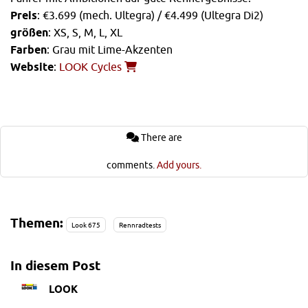
Preis
: €3.699 (mech. Ultegra) / €4.499 (Ultegra Di2)
größen
: XS, S, M, L, XL
Farben
: Grau mit Lime-Akzenten
Website
:
LOOK Cycles
There are
comments.
Add yours.
Themen:
Look 675
Rennradtests
In diesem Post
LOOK