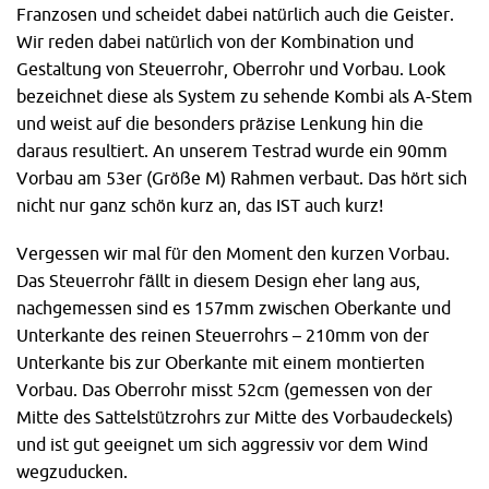
Franzosen und scheidet dabei natürlich auch die Geister.
Wir reden dabei natürlich von der Kombination und
Gestaltung von Steuerrohr, Oberrohr und Vorbau. Look
bezeichnet diese als System zu sehende Kombi als A-Stem
und weist auf die besonders präzise Lenkung hin die
daraus resultiert. An unserem Testrad wurde ein 90mm
Vorbau am 53er (Größe M) Rahmen verbaut. Das hört sich
nicht nur ganz schön kurz an, das IST auch kurz!
Vergessen wir mal für den Moment den kurzen Vorbau.
Das Steuerrohr fällt in diesem Design eher lang aus,
nachgemessen sind es 157mm zwischen Oberkante und
Unterkante des reinen Steuerrohrs – 210mm von der
Unterkante bis zur Oberkante mit einem montierten
Vorbau. Das Oberrohr misst 52cm (gemessen von der
Mitte des Sattelstützrohrs zur Mitte des Vorbaudeckels)
und ist gut geeignet um sich aggressiv vor dem Wind
wegzuducken.