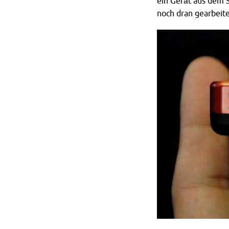
ein Gerät aus dem 
noch dran gearbeit