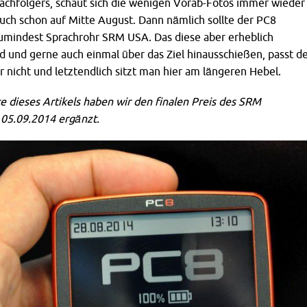
achfolgers, schaut sich die wenigen Vorab-Fotos immer wieder
auch schon auf Mitte August. Dann nämlich sollte der PC8
zumindest Sprachrohr SRM USA. Das diese aber erheblich
 und gerne auch einmal über das Ziel hinausschießen, passt d
ar nicht und letztendlich sitzt man hier am längeren Hebel.
te dieses Artikels haben wir den finalen Preis des SRM
05.09.2014 ergänzt.