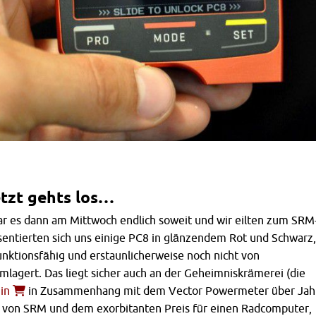
tzt gehts los…
ar es dann am Mittwoch endlich soweit und wir eilten zum SRM
sentierten sich uns einige PC8 in glänzendem Rot und Schwarz,
 funktionsfähig und erstaunlicherweise noch nicht von
agert. Das liegt sicher auch an der Geheimniskrämerei (die
in
in Zusammenhang mit dem Vector Powermeter über Jah
) von SRM und dem exorbitanten Preis für einen Radcomputer,