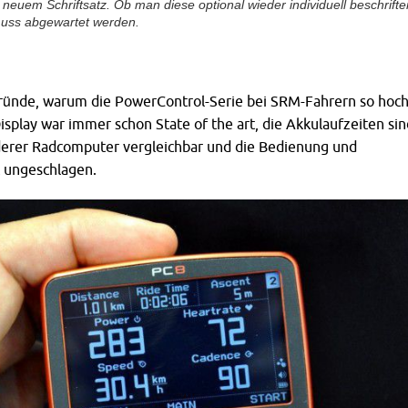
neuem Schriftsatz. Ob man diese optional wieder individuell beschrifte
uss abgewartet werden.
 Gründe, warum die PowerControl-Serie bei SRM-Fahrern so hoc
Display war immer schon State of the art, die Akkulaufzeiten sin
derer Radcomputer vergleichbar und die Bedienung und
st ungeschlagen.