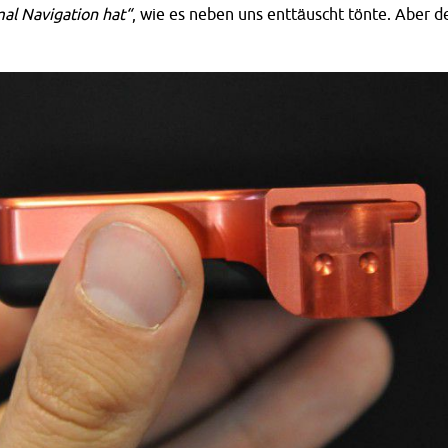
mal Navigation hat“
, wie es neben uns enttäuscht tönte. Aber d