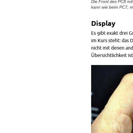
Die Front des PC8 mit 
kann wie beim PC7, m
Display
Es gibt exakt drei
im Kurs steht: das 
nicht mit denen an
Übersichtlichkeit i