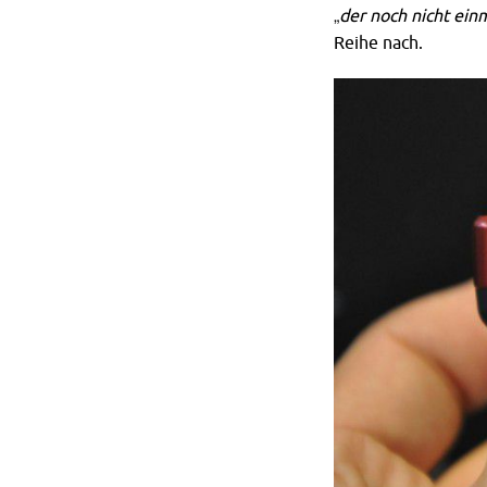
„
der noch nicht ein
Reihe nach.