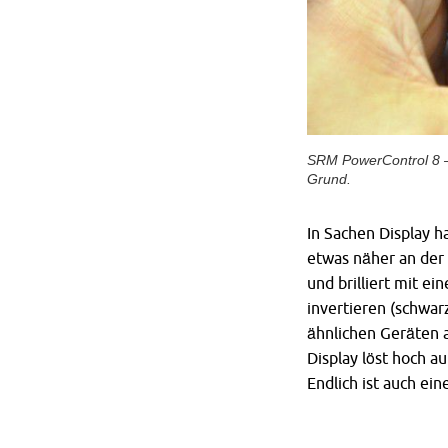
SRM PowerControl 8 – h
Grund.
In Sachen Display ha
etwas näher an de
und brilliert mit e
invertieren (schwa
ähnlichen Geräten a
Display löst hoch au
Endlich ist auch ei