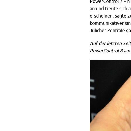
PowerControl 7 – N
an und freute sich 
erscheinen, sagte 
kommunikativer sind
Jülicher Zentrale g
Auf der letzten Sei
PowerControl 8 am 