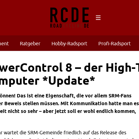
ment
Ratgeber
Hobby-Radsport
Profi-Radsport
erControl 8 – der High-
omputer *Update*
önnen! Das ist eine Eigenschaft, die vor allem SRM-Fans
r Beweis stellen müssen. Mit Kommunikation hatte man es
it nicht so sehr – aber jetzt soll er wohl endlich kommen,
r wartet die SRM-Gemeinde friedlich auf das Release des