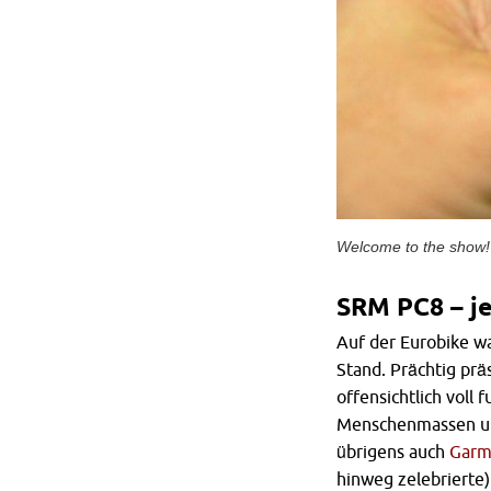
Welcome to the show!
SRM PC8 – je
Auf der Eurobike w
Stand. Prächtig prä
offensichtlich voll
Menschenmassen uml
übrigens auch
Garm
hinweg zelebrierte