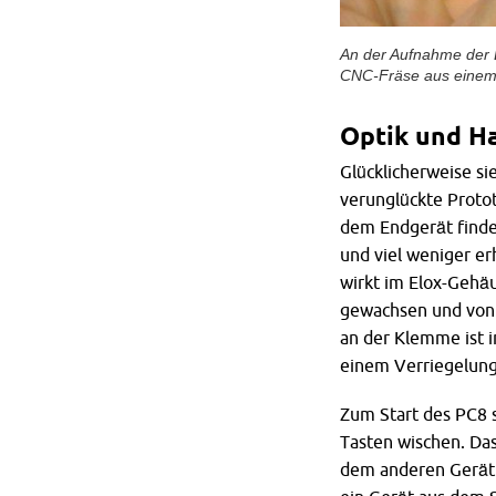
An der Aufnahme der 
CNC-Fräse aus einem 
Optik und H
Glücklicherweise s
verunglückte Proto
dem Endgerät finde
und viel weniger er
wirkt im Elox-Gehäu
gewachsen und von 
an der Klemme ist 
einem Verriegelung
Zum Start des PC8 s
Tasten wischen. Das
dem anderen Gerät