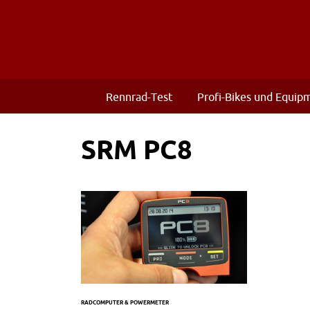
Rennrad-Test
Profi-Bikes und Equip
SRM PC8
RADCOMPUTER & POWERMETER