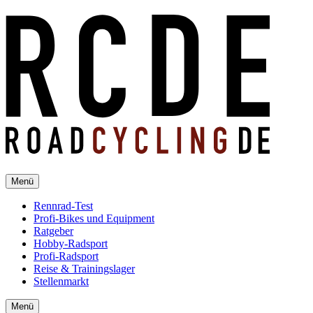
Menü
Rennrad-Test
Profi-Bikes und Equipment
Ratgeber
Hobby-Radsport
Profi-Radsport
Reise & Trainingslager
Stellenmarkt
Menü