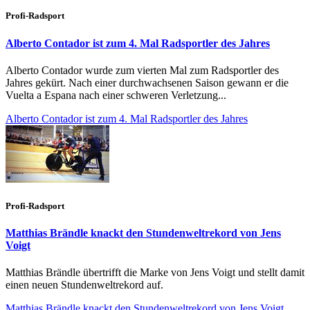
Profi-Radsport
Alberto Contador ist zum 4. Mal Radsportler des Jahres
Alberto Contador wurde zum vierten Mal zum Radsportler des
Jahres gekürt. Nach einer durchwachsenen Saison gewann er die
Vuelta a Espana nach einer schweren Verletzung...
Alberto Contador ist zum 4. Mal Radsportler des Jahres
Profi-Radsport
Matthias Brändle knackt den Stundenweltrekord von Jens
Voigt
Matthias Brändle übertrifft die Marke von Jens Voigt und stellt damit
einen neuen Stundenweltrekord auf.
Matthias Brändle knackt den Stundenweltrekord von Jens Voigt