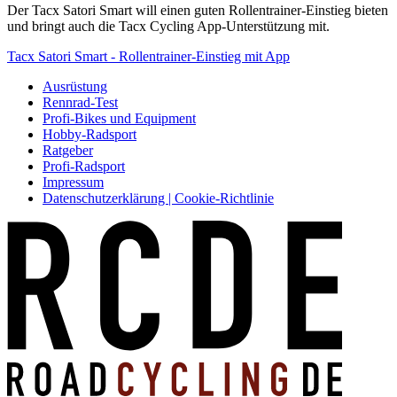
Der Tacx Satori Smart will einen guten Rollentrainer-Einstieg bieten
und bringt auch die Tacx Cycling App-Unterstützung mit.
Tacx Satori Smart - Rollentrainer-Einstieg mit App
Ausrüstung
Rennrad-Test
Profi-Bikes und Equipment
Hobby-Radsport
Ratgeber
Profi-Radsport
Impressum
Datenschutzerklärung | Cookie-Richtlinie