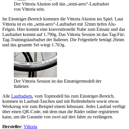
Der Vittoria Alusion soll das „semi-aero“-Laufradset
von Vittoria sein.
Im Einsteiger-Bereich kommen die Vittoria Alusion ins Spiel. Laut
Vittoria ist es ein „semi-aero“-Laufradset mit 32mm tiefen Alu-
Felgen. Hier kommt eine konventionelle Nabe zum Einsatz und das
Laufradset kommt auf 1.790g. Das Vittoria Session ist das Tag-Für-
Tag-Trainingslaufradset der Italiener. Die Felgentiefe beträgt 26mm
und das gesamte Set wiegt 1.763g.
Der Vittoria Session ist das Einsteigermodell der
Italiener.
Alle
Laufradsets
, vom Topmodell bis zum Einsteiger-Bereich,
kommen in Laufrad-Taschen und mit Reifenhebern sowie etwas
Werkzeug wie zum Beispiel einem Inbussatz. Jedes Laufrad verfügt
über einen QR-Code, mit dem man die Räder online registrieren
kann, um die Garantie von zwei auf drei Jahre zu verlängern.
Hersteller
:
Vittoria