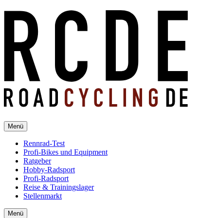
Menü
Rennrad-Test
Profi-Bikes und Equipment
Ratgeber
Hobby-Radsport
Profi-Radsport
Reise & Trainingslager
Stellenmarkt
Menü