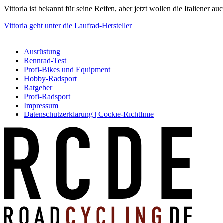
Vittoria ist bekannt für seine Reifen, aber jetzt wollen die Italiener 
Vittoria geht unter die Laufrad-Hersteller
Ausrüstung
Rennrad-Test
Profi-Bikes und Equipment
Hobby-Radsport
Ratgeber
Profi-Radsport
Impressum
Datenschutzerklärung | Cookie-Richtlinie