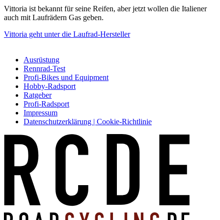
Vittoria ist bekannt für seine Reifen, aber jetzt wollen die Italiener
auch mit Laufrädern Gas geben.
Vittoria geht unter die Laufrad-Hersteller
Ausrüstung
Rennrad-Test
Profi-Bikes und Equipment
Hobby-Radsport
Ratgeber
Profi-Radsport
Impressum
Datenschutzerklärung | Cookie-Richtlinie