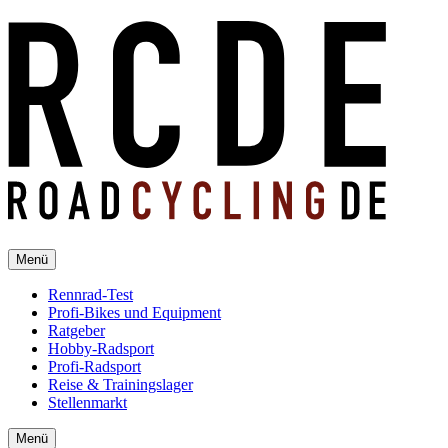
Menü
Rennrad-Test
Profi-Bikes und Equipment
Ratgeber
Hobby-Radsport
Profi-Radsport
Reise & Trainingslager
Stellenmarkt
Menü