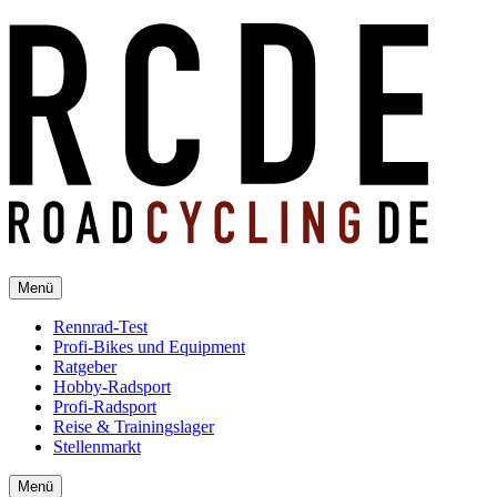
Menü
Rennrad-Test
Profi-Bikes und Equipment
Ratgeber
Hobby-Radsport
Profi-Radsport
Reise & Trainingslager
Stellenmarkt
Menü