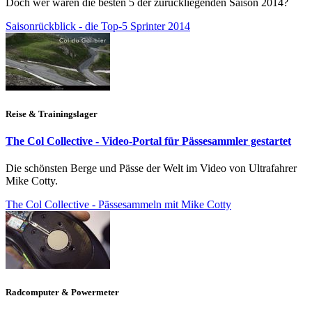
Doch wer waren die besten 5 der zurückliegenden Saison 2014?
Saisonrückblick - die Top-5 Sprinter 2014
Reise & Trainingslager
The Col Collective - Video-Portal für Pässesammler gestartet
Die schönsten Berge und Pässe der Welt im Video von Ultrafahrer
Mike Cotty.
The Col Collective - Pässesammeln mit Mike Cotty
Radcomputer & Powermeter