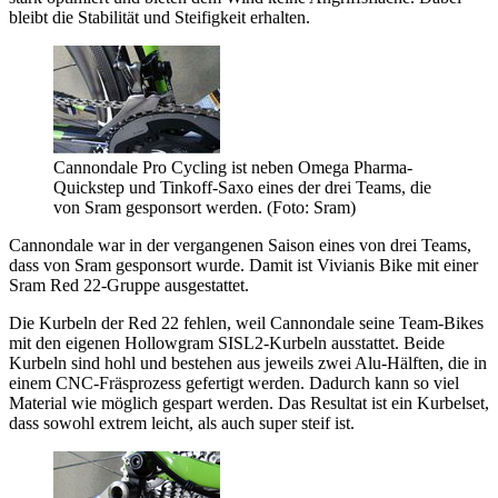
bleibt die Stabilität und Steifigkeit erhalten.
Cannondale Pro Cycling ist neben Omega Pharma-
Quickstep und Tinkoff-Saxo eines der drei Teams, die
von Sram gesponsort werden. (Foto: Sram)
Cannondale war in der vergangenen Saison eines von drei Teams,
dass von Sram gesponsort wurde. Damit ist Vivianis Bike mit einer
Sram Red 22-Gruppe ausgestattet.
Die Kurbeln der Red 22 fehlen, weil Cannondale seine Team-Bikes
mit den eigenen Hollowgram SISL2-Kurbeln ausstattet. Beide
Kurbeln sind hohl und bestehen aus jeweils zwei Alu-Hälften, die in
einem CNC-Fräsprozess gefertigt werden. Dadurch kann so viel
Material wie möglich gespart werden. Das Resultat ist ein Kurbelset,
dass sowohl extrem leicht, als auch super steif ist.