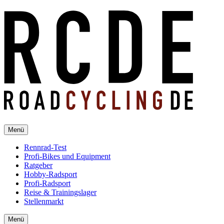
Menü
Rennrad-Test
Profi-Bikes und Equipment
Ratgeber
Hobby-Radsport
Profi-Radsport
Reise & Trainingslager
Stellenmarkt
Menü