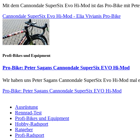
Mit dem Cannondale SuperSix Evo Hi-Mod ist das Pro-Bike mit Peter
Cannondale SuperSix Evo Hi-Mod - Elia Vivianis Pro-Bike
Profi-Bikes und Equipment
Pro-Bike: Peter Sagans Cannondale SuperSix EVO Hi-Mod
Wir haben uns Peter Sagans Cannondale SuperSix Evo Hi-Mod mal e
Pro-Bike: Peter Sagans Cannondale SuperSix EVO Hi-Mod
Ausrüstung
Rennrad-Test
Profi-Bikes und Equipment
Hobby-Radsport
Ratgeber
Profi-Radsport