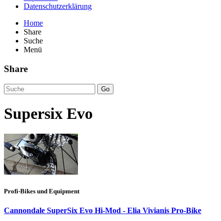
Datenschutzerklärung
Home
Share
Suche
Menü
Share
Go
Supersix Evo
Profi-Bikes und Equipment
Cannondale SuperSix Evo Hi-Mod - Elia Vivianis Pro-Bike