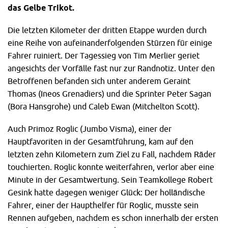
das Gelbe Trikot.
Die letzten Kilometer der dritten Etappe wurden durch
eine Reihe von aufeinanderfolgenden Stürzen für einige
Fahrer ruiniert. Der Tagessieg von Tim Merlier geriet
angesichts der Vorfälle fast nur zur Randnotiz. Unter den
Betroffenen befanden sich unter anderem Geraint
Thomas (Ineos Grenadiers) und die Sprinter Peter Sagan
(Bora Hansgrohe) und Caleb Ewan (Mitchelton Scott).
Auch Primoz Roglic (Jumbo Visma), einer der
Hauptfavoriten in der Gesamtführung, kam auf den
letzten zehn Kilometern zum Ziel zu Fall, nachdem Räder
touchierten. Roglic konnte weiterfahren, verlor aber eine
Minute in der Gesamtwertung. Sein Teamkollege Robert
Gesink hatte dagegen weniger Glück: Der holländische
Fahrer, einer der Haupthelfer für Roglic, musste sein
Rennen aufgeben, nachdem es schon innerhalb der ersten