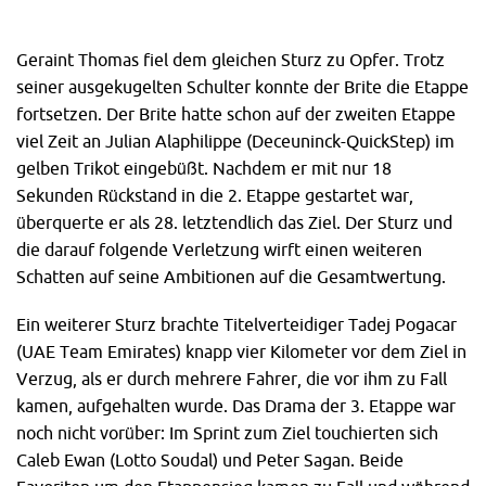
Geraint Thomas fiel dem gleichen Sturz zu Opfer. Trotz
seiner ausgekugelten Schulter konnte der Brite die Etappe
fortsetzen. Der Brite hatte schon auf der zweiten Etappe
viel Zeit an Julian Alaphilippe (Deceuninck-QuickStep) im
gelben Trikot eingebüßt. Nachdem er mit nur 18
Sekunden Rückstand in die 2. Etappe gestartet war,
überquerte er als 28. letztendlich das Ziel. Der Sturz und
die darauf folgende Verletzung wirft einen weiteren
Schatten auf seine Ambitionen auf die Gesamtwertung.
Ein weiterer Sturz brachte Titelverteidiger Tadej Pogacar
(UAE Team Emirates) knapp vier Kilometer vor dem Ziel in
Verzug, als er durch mehrere Fahrer, die vor ihm zu Fall
kamen, aufgehalten wurde. Das Drama der 3. Etappe war
noch nicht vorüber: Im Sprint zum Ziel touchierten sich
Caleb Ewan (Lotto Soudal) und Peter Sagan. Beide