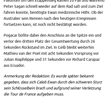
Favoriten um den Etappensieg kamen zu Fall und während
Peter Sagan schnell wieder auf dem Rad saß und zum Ziel
fahren konnte, benötigte Ewan medizinische Hilfe. Ob der
Australier sein Rennen nach den heutigen Ereignissen
fortsetzen kann, ist noch nicht bestätigt worden.
Pogacar büßte dabei den Anschluss an die Spitze ein und
verlor den dritten Platz der Gesamtwertung durch 26
Sekunden Rückstand im Ziel. In Gelb bleibt weiterhin
Mathieu van der Poel mit acht Sekunden Vorsprung vor
Julian Alaphilippe und 31 Sekunden vor Richard Carapaz
aus Ecuador.
Anmerkung der Redaktion: Es wurde später bekannt
gegeben, dass sich Caleb Ewan durch den schweren Sturz
sein Schlüsselbein brach und aufgrund seiner Verletzung
die Tour de France aufgeben muss.