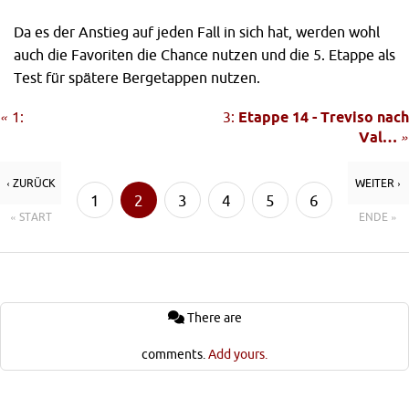
Da es der Anstieg auf jeden Fall in sich hat, werden wohl
auch die Favoriten die Chance nutzen und die 5. Etappe als
Test für spätere Bergetappen nutzen.
«
1:
3:
Etappe 14 - Treviso nach
Val…
»
‹ ZURÜCK
WEITER ›
1
2
3
4
5
6
« START
ENDE »
7
There are
comments.
Add yours.