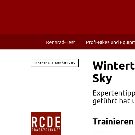
Rennrad-Test
Profi-Bikes und Equip
Wintert
TRAINING & ERNÄHRUNG
Sky
Expertentip
geführt hat 
Trainieren