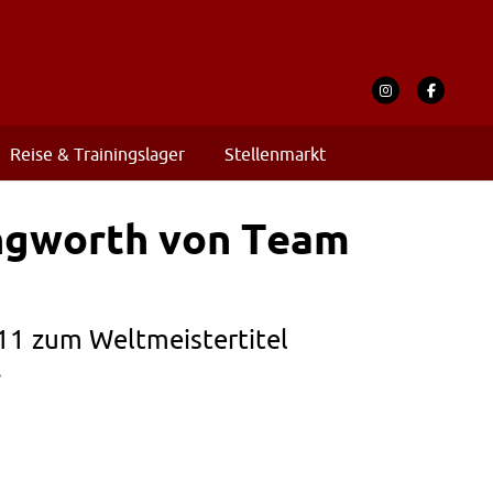
Reise & Trainingslager
Stellenmarkt
ingworth von Team
11 zum Weltmeistertitel
.