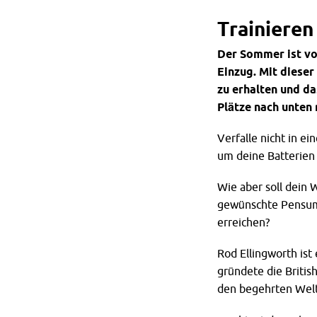
Trainieren
Der Sommer ist vor
Einzug. Mit dieser
zu erhalten und da
Plätze nach unten 
Verfalle nicht in e
um deine Batterien 
Wie aber soll dein
gewünschte Pensum 
erreichen?
Rod Ellingworth ist
gründete die Britis
den begehrten Welt