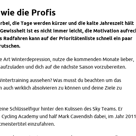
 wie die Profis
bei, die Tage werden kürzer und die kalte Jahreszeit hält
 Gewissheit ist es nicht immer leicht, die Motivation aufrec
s Radfahren kann auf der Prioritätenliste schnell ein paar
rutschen.
ine Art Winterdepression, nutze die kommenden Monate lieber,
aufzuladen und dich auf die nächste Saison vorzubereiten.
 Wintertraining aussehen? Was musst du beachten um das
auch wirklich absolvieren zu können und deine Ziele zu
 eine Schlüsselfigur hinter den Kulissen des Sky Teams. Er
h Cycling Academy und half Mark Cavendish dabei, im Jahr 201
meistertitel einzufahren.