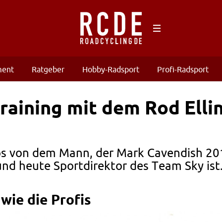
ment
Ratgeber
Hobby-Radsport
Profi-Radsport
raining mit dem Rod Ell
ps von dem Mann, der Mark Cavendish 20
und heute Sportdirektor des Team Sky ist
 wie die Profis