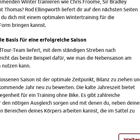
menden Winter trainieren wie Chris Froome, Sir Bradley
t Thomas? Rod Ellingworth liefert dir auf den nächsten Seiten
e du dich mit einem optimalen Wintertraining für die
orm bringen kannst.
ie Basis für eine erfolgreiche Saison
dTour-Team liefert, mit dem ständigen Streben nach
eicht das beste Beispiel dafür, wie man die Nebensaison am
h nutzen kann.
ossenen Saison ist der optimale Zeitpunkt, Bilanz zu ziehen un
 kommende Jahr neu zu bewerten. Die kalte Jahreszeit bietet
egenheit für ein Training ohne Bike. Es gibt zahlreiche
ür den nötigen Ausgleich sorgen und mit denen du, neben deine
an Bereichen deines Körpers arbeiten kannst, die im Sattel zu
Weiter