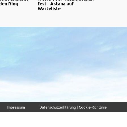
 den Ring
fest - Astana auf
Warteliste
Impressum
Datenschutzerklärung | Cookie-Richtlinie