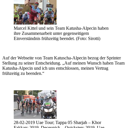
Marcel Kittel und sein Team Katusha-Alpecin haben
ihre Zusammenarbeit unter gegenseitigem
Einverständnis frühzeitig beendet. (Foto: Sirotti)
Auf der Webseite von Team Katuscha-Alpecin bezog der Sprinter
Stellung zu seiner Entscheidung. „Auf meinen Wunsch haben Team
Katusha-Alpecin und ich uns entschlossen, meinen Vertrag
frühzeitig zu beenden.“
28-02-2019 Uae Tour; Tappa 05 Sharjah – Khor
Fakkan; 2019, Deceunick – Quickstep; 2019, Uae –