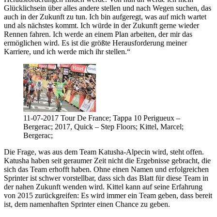
Glücklichsein über alles andere stellen und nach Wegen suchen, das
auch in der Zukunft zu tun. Ich bin aufgeregt, was auf mich wartet
und als nächstes kommt. Ich würde in der Zukunft gerne wieder
Rennen fahren. Ich werde an einem Plan arbeiten, der mir das
ermöglichen wird. Es ist die größte Herausforderung meiner
Karriere, und ich werde mich ihr stellen.“
11-07-2017 Tour De France; Tappa 10 Perigueux –
Bergerac; 2017, Quick – Step Floors; Kittel, Marcel;
Bergerac;
Die Frage, was aus dem Team Katusha-Alpecin wird, steht offen.
Katusha haben seit geraumer Zeit nicht die Ergebnisse gebracht, die
sich das Team erhofft haben. Ohne einen Namen und erfolgreichen
Sprinter ist schwer vorstellbar, dass sich das Blatt für diese Team in
der nahen Zukunft wenden wird. Kittel kann auf seine Erfahrung
von 2015 zurückgreifen: Es wird immer ein Team geben, dass bereit
ist, dem namenhaften Sprinter einen Chance zu geben.