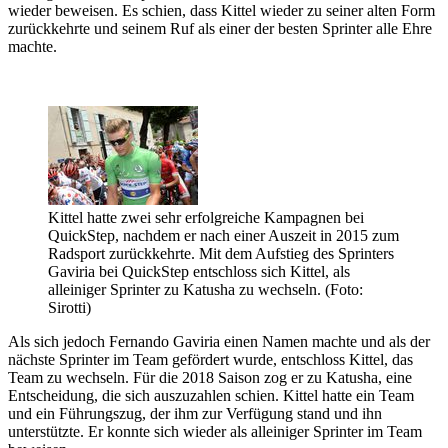
wieder beweisen. Es schien, dass Kittel wieder zu seiner alten Form
zurückkehrte und seinem Ruf als einer der besten Sprinter alle Ehre
machte.
Kittel hatte zwei sehr erfolgreiche Kampagnen bei
QuickStep, nachdem er nach einer Auszeit in 2015 zum
Radsport zurückkehrte. Mit dem Aufstieg des Sprinters
Gaviria bei QuickStep entschloss sich Kittel, als
alleiniger Sprinter zu Katusha zu wechseln. (Foto:
Sirotti)
Als sich jedoch Fernando Gaviria einen Namen machte und als der
nächste Sprinter im Team gefördert wurde, entschloss Kittel, das
Team zu wechseln. Für die 2018 Saison zog er zu Katusha, eine
Entscheidung, die sich auszuzahlen schien. Kittel hatte ein Team
und ein Führungszug, der ihm zur Verfügung stand und ihn
unterstützte. Er konnte sich wieder als alleiniger Sprinter im Team