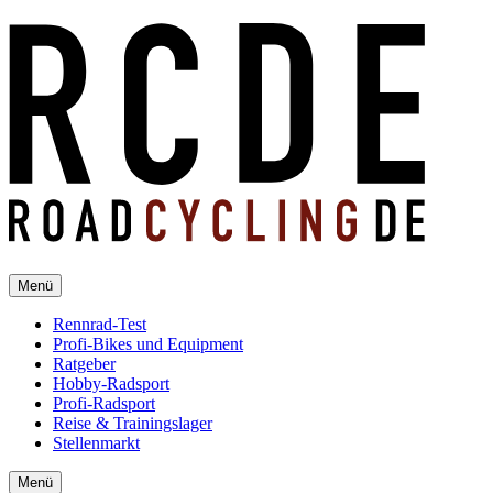
Menü
Rennrad-Test
Profi-Bikes und Equipment
Ratgeber
Hobby-Radsport
Profi-Radsport
Reise & Trainingslager
Stellenmarkt
Menü