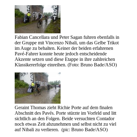
Fabian Cancellara und Peter Sagan fuhren ebenfalls in
der Gruppe mit Vincenzo Nibali, um das Gelbe Trikot
im Auge zu behalten. Keiner der beiden erfahrenen
Pavé-Fahrer konnte heute jedoch entscheidende
Akzente setzen und diese Etappe in ihre zahlreichen
Klassikererfolge einreihen. (Foto: Bruno Bade/ASO)
Geraint Thomas zieht Richie Porte auf dem finalen
Abschnitt des Pavés. Porte stürzte im Vorfeld und litt
sichtlich an den Folgen. Beide versuchten Contador
noch etwas Zeit abzunehmen und selbst nicht zu viel
auf Nibali zu verlieren. (pic: Bruno Bade/ASO)