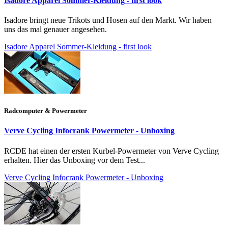
Isadore Apparel Sommer-Kleidung - first look
Isadore bringt neue Trikots und Hosen auf den Markt. Wir haben
uns das mal genauer angesehen.
Isadore Apparel Sommer-Kleidung - first look
Radcomputer & Powermeter
Verve Cycling Infocrank Powermeter - Unboxing
RCDE hat einen der ersten Kurbel-Powermeter von Verve Cycling
erhalten. Hier das Unboxing vor dem Test...
Verve Cycling Infocrank Powermeter - Unboxing