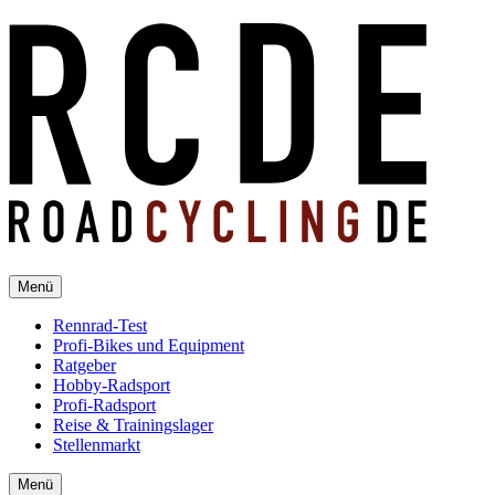
Menü
Rennrad-Test
Profi-Bikes und Equipment
Ratgeber
Hobby-Radsport
Profi-Radsport
Reise & Trainingslager
Stellenmarkt
Menü