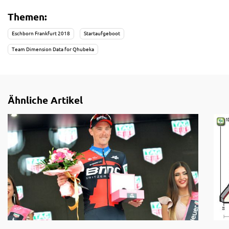
Themen:
Eschborn Frankfurt 2018
Startaufgeboot
Team Dimension Data for Qhubeka
Ähnliche Artikel