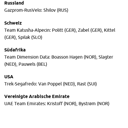
Russland
Gazprom-RusVelo: Shilov (RUS)
Schweiz
Team Katusha-Alpecin: Politt (GER), Zabel (GER), Kittel
(GER), Spilak (SLO)
Südafrika
Team Dimension Data: Boasson Hagen (NOR), Slagter
(NED), Pauwels (BEL)
USA
Trek-Segafredo: Van Poppel (NED), Rast (SUI)
Vereinigte Arabische Emirate
UAE Team Emirates: Kristoff (NOR), Bystrøm (NOR)