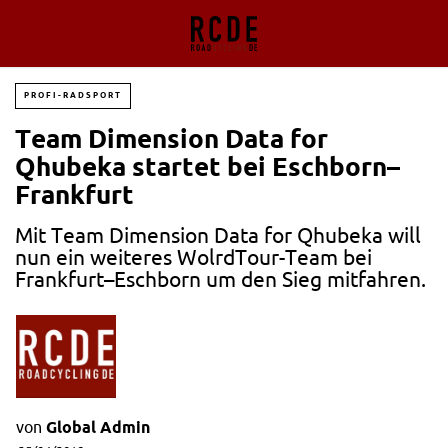
PROFI-RADSPORT
Team Dimension Data for
Qhubeka startet bei Eschborn–
Frankfurt
Mit Team Dimension Data for Qhubeka will
nun ein weiteres WolrdTour-Team bei
Frankfurt–Eschborn um den Sieg mitfahren.
von
Global Admin