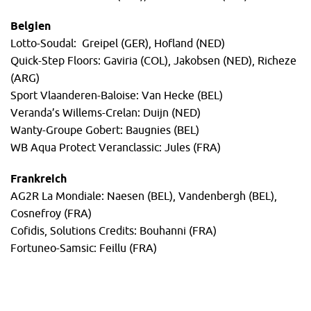
Belgien
Lotto-Soudal: Greipel (GER), Hofland (NED)
Quick-Step Floors: Gaviria (COL), Jakobsen (NED), Richeze
(ARG)
Sport Vlaanderen-Baloise: Van Hecke (BEL)
Veranda’s Willems-Crelan: Duijn (NED)
Wanty-Groupe Gobert: Baugnies (BEL)
WB Aqua Protect Veranclassic: Jules (FRA)
Frankreich
AG2R La Mondiale: Naesen (BEL), Vandenbergh (BEL),
Cosnefroy (FRA)
Cofidis, Solutions Credits: Bouhanni (FRA)
Fortuneo-Samsic: Feillu (FRA)