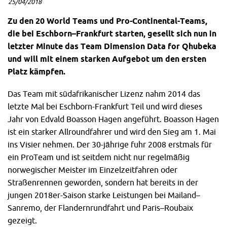
25/04/2018
Zu den 20 World Teams und Pro-Continental-Teams,
die bei Eschborn–Frankfurt starten, gesellt sich nun in
letzter Minute das Team Dimension Data for Qhubeka
und will mit einem starken Aufgebot um den ersten
Platz kämpfen.
Das Team mit südafrikanischer Lizenz nahm 2014 das
letzte Mal bei Eschborn-Frankfurt Teil und wird dieses
Jahr von Edvald Boasson Hagen angeführt. Boasson Hagen
ist ein starker Allroundfahrer und wird den Sieg am 1. Mai
ins Visier nehmen. Der 30-jährige fuhr 2008 erstmals für
ein ProTeam und ist seitdem nicht nur regelmäßig
norwegischer Meister im Einzelzeitfahren oder
Straßenrennen geworden, sondern hat bereits in der
jungen 2018er-Saison starke Leistungen bei Mailand–
Sanremo, der Flandernrundfahrt und Paris–Roubaix
gezeigt.