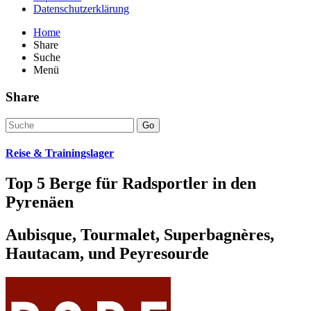
Datenschutzerklärung
Home
Share
Suche
Menü
Share
Go
Reise & Trainingslager
Top 5 Berge für Radsportler in den
Pyrenäen
Aubisque, Tourmalet, Superbagnères,
Hautacam, und Peyresourde