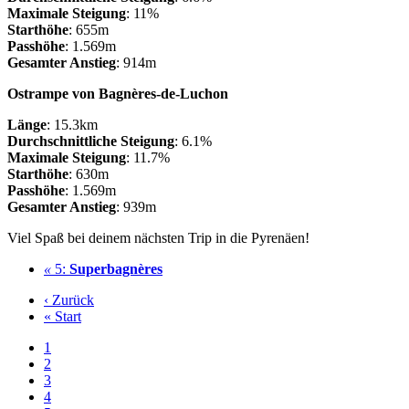
Maximale Steigung
: 11%
Starthöhe
: 655m
Passhöhe
: 1.569m
Gesamter Anstieg
: 914m
Ostrampe von Bagnères-de-Luchon
Länge
: 15.3km
Durchschnittliche Steigung
: 6.1%
Maximale Steigung
: 11.7%
Starthöhe
: 630m
Passhöhe
: 1.569m
Gesamter Anstieg
: 939m
Viel Spaß bei deinem nächsten Trip in die Pyrenäen!
«
5:
Superbagnères
‹ Zurück
« Start
1
2
3
4