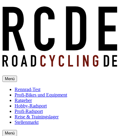
Menü
Rennrad-Test
Profi-Bikes und Equipment
Ratgeber
Hobby-Radsport
Profi-Radsport
Reise & Trainingslager
Stellenmarkt
Menü