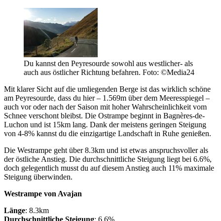
Du kannst den Peyresourde sowohl aus westlicher- als
auch aus östlicher Richtung befahren. Foto: ©Media24
Mit klarer Sicht auf die umliegenden Berge ist das wirklich schöne
am Peyresourde, dass du hier – 1.569m über dem Meeresspiegel –
auch vor oder nach der Saison mit hoher Wahrscheinlichkeit vom
Schnee verschont bleibst. Die Ostrampe beginnt in Bagnères-de-
Luchon und ist 15km lang. Dank der meistens geringen Steigung
von 4-8% kannst du die einzigartige Landschaft in Ruhe genießen.
Die Westrampe geht über 8.3km und ist etwas anspruchsvoller als
der östliche Anstieg. Die durchschnittliche Steigung liegt bei 6.6%,
doch gelegentlich musst du auf diesem Anstieg auch 11% maximale
Steigung überwinden.
Westrampe von Avajan
Länge
: 8.3km
Durchschnittliche Steigung
: 6.6%