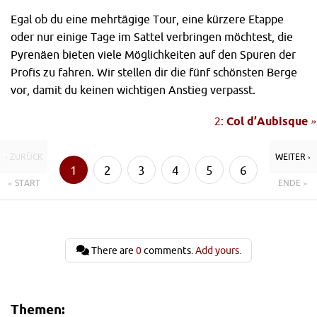
Egal ob du eine mehrtägige Tour, eine kürzere Etappe
oder nur einige Tage im Sattel verbringen möchtest, die
Pyrenäen bieten viele Möglichkeiten auf den Spuren der
Profis zu fahren. Wir stellen dir die fünf schönsten Berge
vor, damit du keinen wichtigen Anstieg verpasst.
2:
Col d’Aubisque
»
‹ ZURÜCK
WEITER ›
1
2
3
4
5
6
« START
ENDE »
There are
0
comments.
Add yours.
Themen: