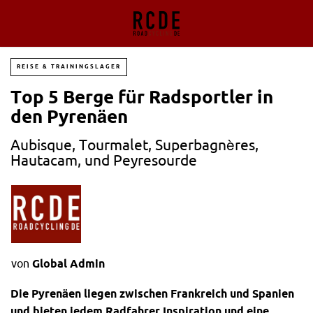
REISE & TRAININGSLAGER
Top 5 Berge für Radsportler in
den Pyrenäen
Aubisque, Tourmalet, Superbagnères,
Hautacam, und Peyresourde
von
Global Admin
Die Pyrenäen liegen zwischen Frankreich und Spanien
und bieten jedem Radfahrer Inspiration und eine